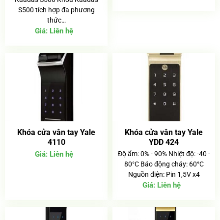
S500 tích hợp đa phương
thức…
Giá:
Liên hệ
Khóa cửa vân tay Yale
Khóa cửa vân tay Yale
4110
YDD 424
Giá:
Liên hệ
Độ ẩm: 0% - 90% Nhiệt độ: -40 -
80°C Báo động cháy: 60°C
Nguồn điện: Pin 1,5V x4
Giá:
Liên hệ