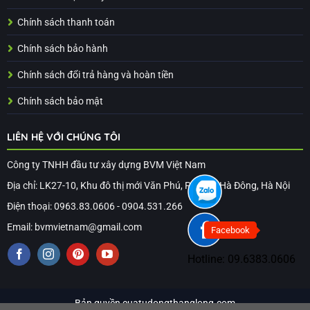
Chính sách thanh toán
Chính sách bảo hành
Chính sách đổi trả hàng và hoàn tiền
Chính sách bảo mật
LIÊN HỆ VỚI CHÚNG TÔI
Công ty TNHH đầu tư xây dựng BVM Việt Nam
Địa chỉ: LK27-10, Khu đô thị mới Văn Phú, Phú La, Hà Đông, Hà Nội
Điện thoại: 0963.83.0606 - 0904.531.266
Email: bvmvietnam@gmail.com
Facebook
Hotline:
09.6383.0606
Bản quyền cuatudongthanglong.com