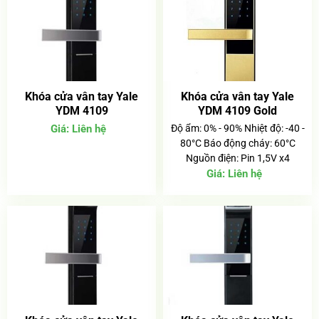
Khóa cửa vân tay Yale
Khóa cửa vân tay Yale
YDM 4109
YDM 4109 Gold
Giá:
Liên hệ
Độ ẩm: 0% - 90% Nhiệt độ: -40 -
80°C Báo động cháy: 60°C
Nguồn điện: Pin 1,5V x4
Giá:
Liên hệ