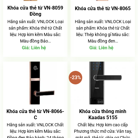
Khóa cửa thẻ từ VN-8059
Khóa cửa thẻ từ VN-8065
Đồng
Hãng sản xuất: VNLOCK Loại
Hãng sản xuất: VNLOCK Loại
sản phẩm: Khóa thẻ từ Chất
sản phẩm: Khóa thẻ từ Chất
liệu: Hợp kim kẽm Màu sắc:
liệu: Thép không gỉ Màu sắc:
Màu đồng Bảo…
Màu đồng đen…
Giá:
Liên hệ
Giá:
Liên hệ
-23%
Khóa cửa thẻ từ VN-8066-
Khóa cửa thông minh
C
Kaadas 5155
Hãng sản xuất: VNLOCK Chất
Chất liệu: Hợp kim cao cấp
liệu: Hợp kim kẽm Màu sắc:
Phương thức mở cửa: Vân tay,
Đồng đen Bảo hành: 24 tháng
mật mã, thẻ từ, chìa cơ Chức