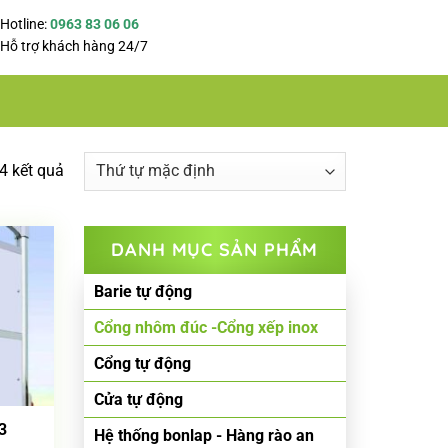
Hotline:
0963 83 06 06
Hỗ trợ khách hàng 24/7
4 kết quả
DANH MỤC SẢN PHẨM
Barie tự động
Cổng nhôm đúc -Cổng xếp inox
Cổng tự động
Cửa tự động
3
Hệ thống bonlap - Hàng rào an