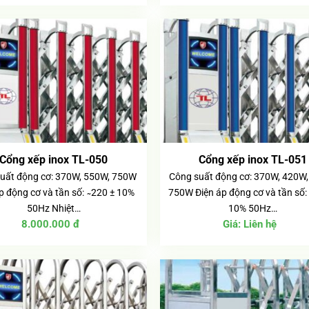
Cổng xếp inox TL-050
Cổng xếp inox TL-051
uất động cơ: 370W, 550W, 750W
Công suất động cơ: 370W, 420W,
p động cơ và tần số: ̴ 220 ± 10%
750W Điện áp động cơ và tần số: 
50Hz Nhiệt…
10% 50Hz…
8.000.000
đ
Giá:
Liên hệ