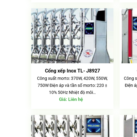
Cổng xếp Inox TL- J8927
Công xuất morto: 370W, 420W, 550W,
Công s
750W Điện áp và tần số morto: 220 ±
Điện á
10% 50Hz Nhiệt độ môi…
Giá:
Liên hệ