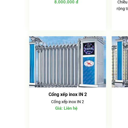
8.000.000
đ
Chiều
rộng 
Cổng xếp inox IN 2
Cổng xếp inox IN 2
Giá:
Liên hệ