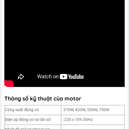
Thông số kỹ thuật của motor
Công suất động cơ
370W, 420W, 550W, 750W
Điện áp động cơ và tần số
̴ 220 ± 10% 50Hz