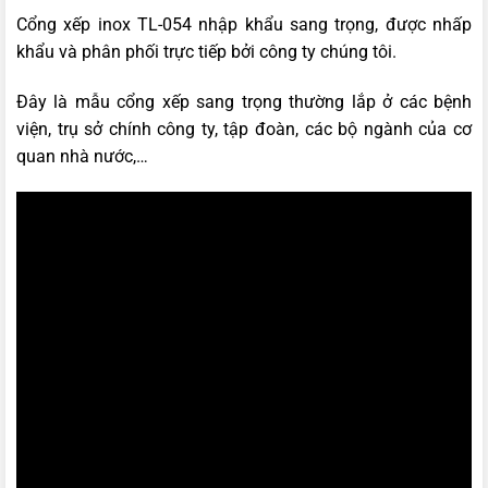
Cổng xếp inox TL-054 nhập khẩu sang trọng, được nhấp
khẩu và phân phối trực tiếp bởi công ty chúng tôi.
Đây là
mẫu cổng xếp sang trọng
thường lắp ở các bệnh
viện, trụ sở chính công ty, tập đoàn, các bộ ngành của cơ
quan nhà nước,…