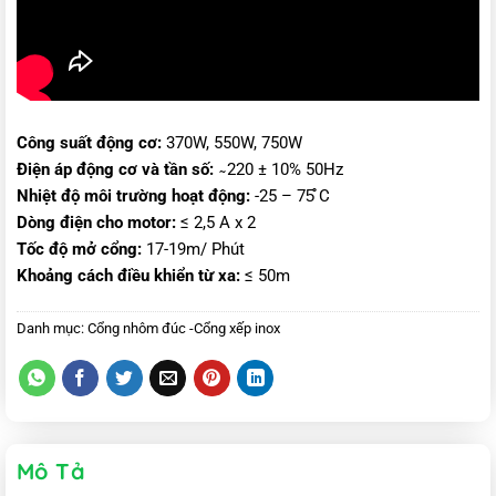
Công suất động cơ:
370W, 550W, 750W
Điện áp động cơ và tần số:
̴ 220 ± 10% 50Hz
Nhiệt độ môi trường hoạt động:
-25 – 75̊̊ C
Dòng điện cho motor:
≤ 2,5 A x 2
Tốc độ mở cổng:
17-19m/ Phút
Khoảng cách điều khiển từ xa:
≤ 50m
Danh mục:
Cổng nhôm đúc -Cổng xếp inox
Mô Tả