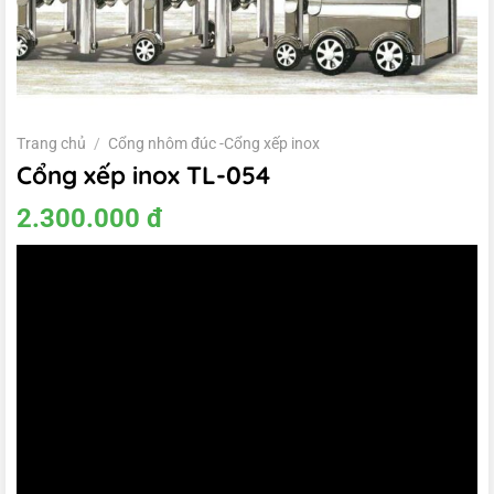
Trang chủ
/
Cổng nhôm đúc -Cổng xếp inox
Cổng xếp inox TL-054
2.300.000
đ