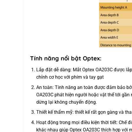
Tính năng nổi bật Optex:
Lắp đặt dễ dàng: Mắt Optex OA203C được lắp 
chỉnh cơ học với phím và tay gạt
An toàn: Tính năng an toàn được đảm bảo bởi 
OA203C phát hiện người hoặc vật thể tới gần 
dừng lại không chuyển động.
Thiết kế thẩm mỹ: thiết kế rất gọn gàng và th
Hoạt động trong mọi điều kiện thời tiết: Chế 
khác nhau giúp Optex OA203C thích hợp với mọ