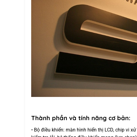
Thành phần và tính năng cơ bản:
• Bộ điều khiển: màn hình hiển thị LCD, chip vi x