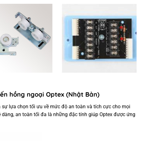
ến hồng ngoại Optex (Nhật Bản)
 sự lựa chọn tối ưu về mức độ an toàn và tích cực cho mọi
dễ dàng, an toàn tối đa là những đặc tính giúp Optex được ứng