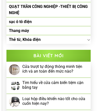
QUẠT TRẦN CÔNG NGHIỆP -THIẾT BỊ CÔNG
NGHỆ
sạc ô tô điện
Thang máy
Thẻ từ, Khóa điện
BÀI VIẾT MỚI
Cửa trượt tự động thông minh tiện
ích và an toàn đến mức nào?
Tìm hiểu về cửa cảm biến tiệm cận
bằng tay
Loại hộp điều khiển nào tốt cho cửa
cuốn hiện nay?