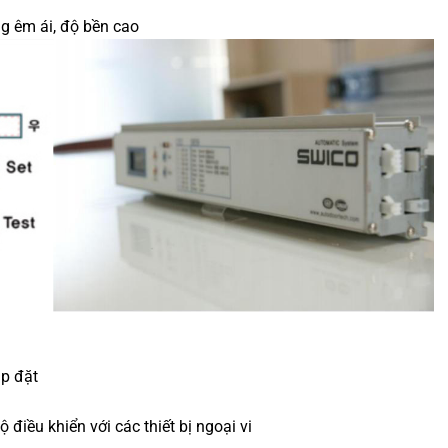
g êm ái, độ bền cao
ắp đặt
 điều khiển với các thiết bị ngoại vi