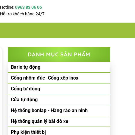
Hotline:
0963 83 06 06
Hỗ trợ khách hàng 24/7
DANH MỤC SẢN PHẨM
Barie tự động
Cổng nhôm đúc -Cổng xếp inox
Cổng tự động
Cửa tự động
Hệ thống bonlap - Hàng rào an ninh
Hệ thống quản lý bãi đỗ xe
Phụ kiện thiết bị