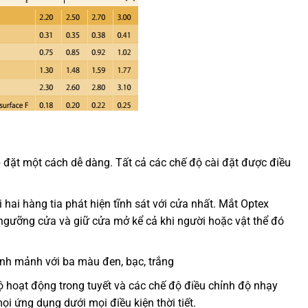
đặt một cách dễ dàng. Tất cả các chế độ cài đặt được điều
hai hàng tia phát hiện tĩnh sát với cửa nhất. Mắt Optex
ngưỡng cửa và giữ cửa mở kể cả khi người hoặc vật thể đó
anh mảnh với ba màu đen, bạc, trắng
độ hoạt động trong tuyết và các chế độ điều chỉnh độ nhạy
i ứng dụng dưới mọi điều kiện thời tiết.