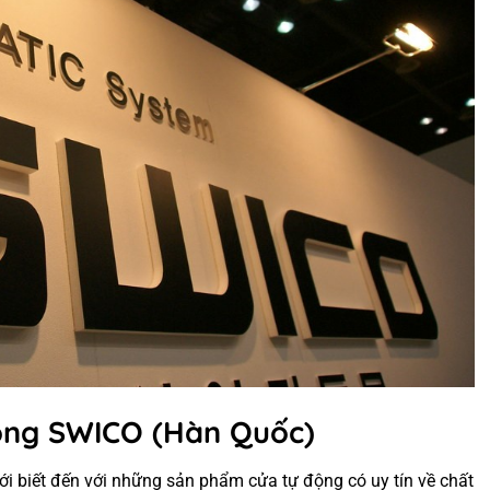
động SWICO (Hàn Quốc)
ới biết đến với những sản phẩm cửa tự động có uy tín về chất