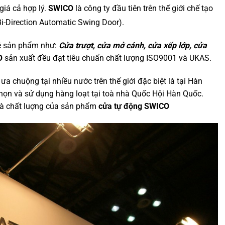
giá cả hợp lý.
SWICO
là công ty đầu tiên trên thế giới chế tạo
i-Direction Automatic Swing Door).
ề sản phẩm như:
Cửa trượt, cửa mở cánh, cửa xếp lớp, cửa
O
sản xuất đều đạt tiêu chuẩn chất lượng ISO9001 và UKAS.
ưa chuộng tại nhiều nước trên thế giới đặc biệt là tại Hàn
ọn và sử dụng hàng loạt tại toà nhà Quốc Hội Hàn Quốc.
n và chất luợng của sản phẩm
cửa tự động SWICO