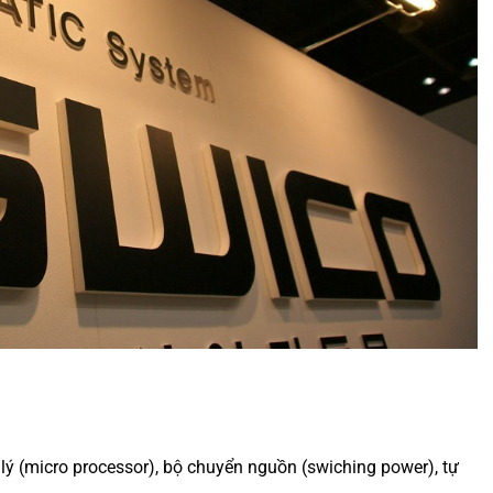
ử lý (micro processor), bộ chuyển nguồn (swiching power), tự