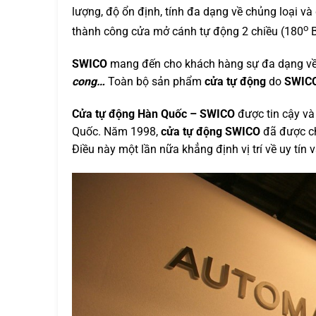
lượng, độ ổn định, tính đa dạng về chủng loại và 
o
thành công cửa mở cánh tự động 2 chiều (180
B
SWICO
mang đến cho khách hàng sự đa dạng v
cong…
Toàn bộ sản phẩm
cửa tự động
do
SWIC
Cửa tự động Hàn Quốc – SWICO
được tin cậy và 
Quốc. Năm 1998,
cửa tự động SWICO
đã được ch
Điều này một lần nữa khẳng định vị trí về uy tí