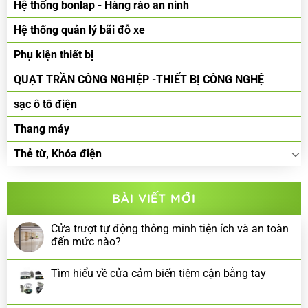
Hệ thống bonlap - Hàng rào an ninh
Hệ thống quản lý bãi đỗ xe
Phụ kiện thiết bị
QUẠT TRẦN CÔNG NGHIỆP -THIẾT BỊ CÔNG NGHỆ
sạc ô tô điện
Thang máy
Thẻ từ, Khóa điện
BÀI VIẾT MỚI
Cửa trượt tự động thông minh tiện ích và an toàn
đến mức nào?
Tìm hiểu về cửa cảm biến tiệm cận bằng tay