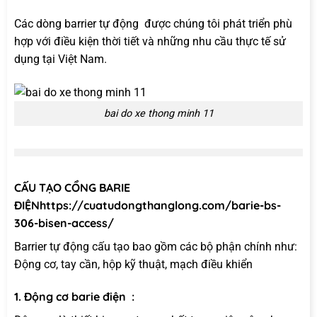
Các dòng barrier tự động được chúng tôi phát triển phù
hợp với điều kiện thời tiết và những nhu cầu thực tế sử
dụng tại Việt Nam.
bai do xe thong minh 11
CẤU TẠO CỔNG BARIE
ĐIỆN
https://cuatudongthanglong.com/barie-bs-
306-bisen-access/
Barrier tự động cấu tạo bao gồm các bộ phận chính như:
Động cơ, tay cần, hộp kỹ thuật, mạch điều khiển
1. Động cơ barie điện :