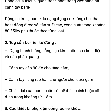
Động cơ là thiết bị quan trọng nhất trong việc nâng hạ
cánh tay barie.
Động cơ trong barrier là dạng động cơ không chổi than
hoạt động được với tần suất cao, công suất trong khoảng
80-350w phụ thuộc theo từng loại
2. Tay cần barrier tự động :
– Dạng thanh thẳng bằng hợp kim nhôm sơn tĩnh điện
và dán phản quang.
– Cánh tay gập 90 độ cho tầng hầm,
– Cánh tay hàng rào hạn chế người chui dưới gầm
– Chiều dài của thanh chắn có thể điều chỉnh hoặc cố
định trong khoảng từ 1-8m
3. Các thiết bị phụ kiện cổng barie khác: