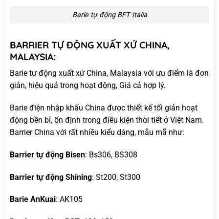
Barie tự động BFT Italia
BARRIER TỰ ĐỘNG XUẤT XỨ CHINA,
MALAYSIA:
Barie tự động xuất xứ China, Malaysia với ưu điểm là đơn
giản, hiệu quả trong hoạt động, Giá cả hợp lý.
Barie điện nhập khẩu China được thiết kế tối giản hoạt
động bền bỉ, ổn định trong điều kiện thời tiết ở Việt Nam.
Barrier China với rất nhiều kiểu dáng, mẫu mã như:
Barrier tự động Bisen
: Bs306, BS308
Barrier tự động Shining
: St200, St300
Barie AnKuai
: AK105