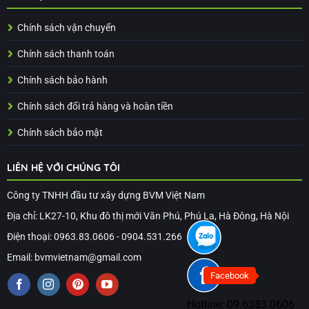
Chính sách vận chuyển
Chính sách thanh toán
Chính sách bảo hành
Chính sách đổi trả hàng và hoàn tiền
Chính sách bảo mật
LIÊN HỆ VỚI CHÚNG TÔI
Công ty TNHH đầu tư xây dựng BVM Việt Nam
Địa chỉ: LK27-10, Khu đô thị mới Văn Phú, Phú La, Hà Đông, Hà Nội
Điện thoại: 0963.83.0606 - 0904.531.266
Email: bvmvietnam@gmail.com
Facebook
Hotline:
09.6383.0606