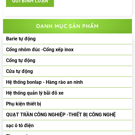
DANH MỤC SẢN PHẨM
Barie tự động
Cổng nhôm đúc -Cổng xếp inox
Cổng tự động
Cửa tự động
Hệ thống bonlap - Hàng rào an ninh
Hệ thống quản lý bãi đỗ xe
Phụ kiện thiết bị
QUẠT TRẦN CÔNG NGHIỆP -THIẾT BỊ CÔNG NGHỆ
sạc ô tô điện