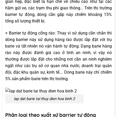
gian hẹp, đặc biệt là hạn chế về chiều cao như tại các
hầm gửi xe, các trạm thu phí giao thông… Trên thị trường
barrier tự động, dòng cần gấp này chiếm khoảng 15%
tổng số lượng thiết bị.
+ Barrier tự động cổng rào: Thay vì sử dụng cần chắn thì
dòng barrier này sử dụng hàng rào được lắp đặt với trụ
barie và tất nhiên nó vận hành tự động. Dạng barie hàng
rào này được đánh giá cao ở tính an ninh, vì vậy nó
thường được lắp đặt cho những nơi cần an ninh nghiêm
ngặt như các trụ sở cơ quan nhà nước, doanh trại quân
đội, đặc khu quân sự, kinh tế…. Dòng barie này chỉ chiếm
5% sản phẩm barie trên thị trường.
lap dat barie tai thuy dien hoa binh 2
Phân loại theo xuất xứ barrier tự động