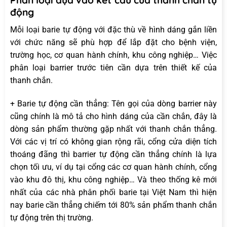
Phân loại dựa vào kết cấu của thanh chắn tự
động
Mỗi loại barie tự động với đặc thù về hình dáng gắn liền
với chức năng sẽ phù hợp để lắp đặt cho bệnh viện,
trường học, cơ quan hành chính, khu công nghiệp… Việc
phân loại barrier trước tiên cần dựa trên thiết kế của
thanh chắn.
+ Barie tự động cần thẳng: Tên gọi của dòng barrier này
cũng chính là mô tả cho hình dáng của cần chắn, đây là
dòng sản phẩm thường gặp nhất với thanh chắn thẳng.
Với các vị trí có không gian rộng rãi, cổng cửa diện tích
thoáng đãng thì barrier tự động cần thẳng chính là lựa
chọn tối ưu, ví dụ tại cổng các cơ quan hành chính, cổng
vào khu đô thị, khu công nghiệp… Và theo thống kê mới
nhất của các nhà phân phối barie tại Việt Nam thì hiện
nay barie cần thẳng chiếm tới 80% sản phẩm thanh chắn
tự động trên thị trường.