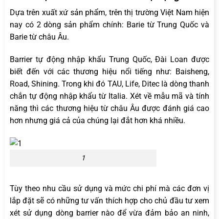
Dựa trên xuất xứ sản phẩm, trên thị trường Việt Nam hiện
nay có 2 dòng sản phẩm chính: Barie từ Trung Quốc và
Barie từ châu Âu.
Barrier tự động nhập khẩu Trung Quốc, Đài Loan được
biết đến với các thương hiệu nổi tiếng như: Baisheng,
Road, Shining. Trong khi đó TAU, Life, Ditec là dòng thanh
chắn tự động nhập khẩu từ Italia. Xét về mẫu mã và tính
năng thì các thương hiệu từ châu Âu được đánh giá cao
hơn nhưng giá cả của chúng lại đắt hơn khá nhiều.
1
Tùy theo nhu cầu sử dụng và mức chi phí mà các đơn vị
lắp đặt sẽ có những tư vấn thích hợp cho chủ đầu tư xem
xét sử dụng dòng barrier nào để vừa đảm bảo an ninh,