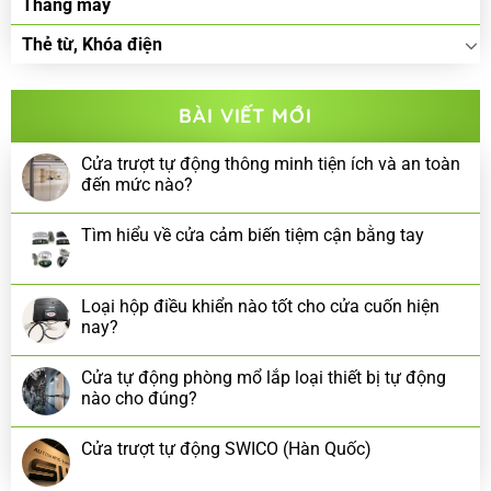
Thang máy
Thẻ từ, Khóa điện
BÀI VIẾT MỚI
Cửa trượt tự động thông minh tiện ích và an toàn
đến mức nào?
Tìm hiểu về cửa cảm biến tiệm cận bằng tay
Loại hộp điều khiển nào tốt cho cửa cuốn hiện
nay?
Cửa tự động phòng mổ lắp loại thiết bị tự động
nào cho đúng?
Cửa trượt tự động SWICO (Hàn Quốc)