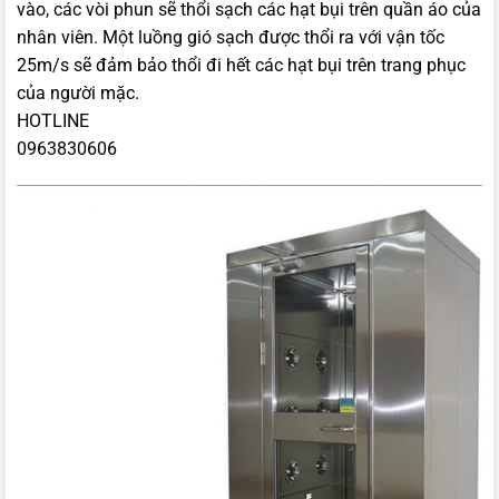
vào, các vòi phun sẽ thổi sạch các hạt bụi trên quần áo của
nhân viên. Một luồng gió sạch được thổi ra với vận tốc
25m/s sẽ đảm bảo thổi đi hết các hạt bụi trên trang phục
của người mặc.
HOTLINE
0963830606