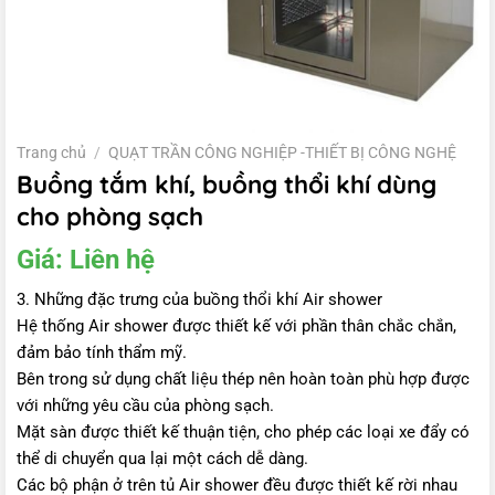
Trang chủ
/
QUẠT TRẦN CÔNG NGHIỆP -THIẾT BỊ CÔNG NGHỆ
Buồng tắm khí, buồng thổi khí dùng
cho phòng sạch
Giá:
Liên hệ
3. Những đặc trưng của buồng thổi khí Air shower
Hệ thống Air shower được thiết kế với phần thân chắc chắn,
đảm bảo tính thẩm mỹ.
Bên trong sử dụng chất liệu thép nên hoàn toàn phù hợp được
với những yêu cầu của phòng sạch.
Mặt sàn được thiết kế thuận tiện, cho phép các loại xe đẩy có
thể di chuyển qua lại một cách dễ dàng.
Các bộ phận ở trên tủ Air shower đều được thiết kế rời nhau