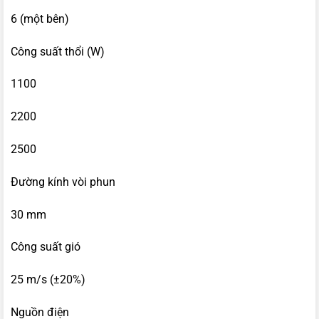
6 (một bên)
Công suất thổi (W)
1100
2200
2500
Đường kính vòi phun
30 mm
Công suất gió
25 m/s (±20%)
Nguồn điện