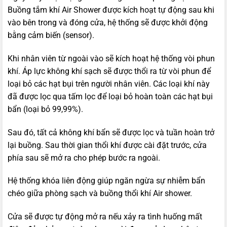
Buồng tắm khí Air Shower được kích hoạt tự động sau khi
vào bên trong và đóng cửa, hệ thống sẽ được khởi động
bằng cảm biến (sensor).
Khi nhân viên từ ngoài vào sẽ kích hoạt hệ thống vòi phun
khí. Áp lực không khí sạch sẽ được thổi ra từ vòi phun để
loại bỏ các hạt bụi trên người nhân viên. Các loại khí này
đã được lọc qua tấm lọc để loại bỏ hoàn toàn các hạt bụi
bẩn (loại bỏ 99,99%).
Sau đó, tất cả không khí bẩn sẽ được lọc và tuần hoàn trở
lại buồng. Sau thời gian thổi khí được cài đặt trước, cửa
phía sau sẽ mở ra cho phép bước ra ngoài.
Hệ thống khóa liên động giúp ngăn ngừa sự nhiễm bẩn
chéo giữa phòng sạch và buồng thổi khí Air shower.
Cửa sẽ được tự động mở ra nếu xảy ra tình huống mất