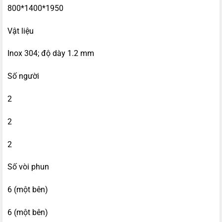
800*1400*1950
Vật liệu
Inox 304; độ dày 1.2 mm
Số người
2
2
2
Số vòi phun
6 (một bên)
6 (một bên)