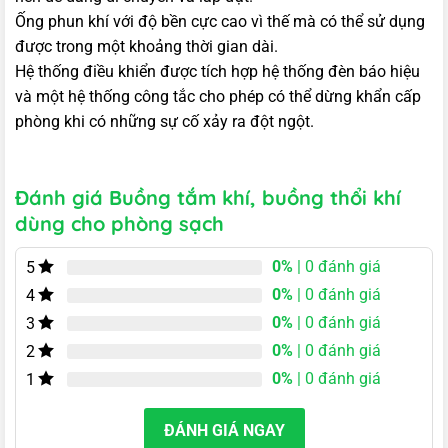
Ống phun khí với độ bền cực cao vì thế mà có thể sử dụng
được trong một khoảng thời gian dài.
Hệ thống điều khiển được tích hợp hệ thống đèn báo hiệu
và một hệ thống công tắc cho phép có thể dừng khẩn cấp
phòng khi có những sự cố xảy ra đột ngột.
Đánh giá Buồng tắm khí, buồng thổi khí
dùng cho phòng sạch
0%
| 0 đánh giá
5
0%
| 0 đánh giá
4
0%
| 0 đánh giá
3
0%
| 0 đánh giá
2
0%
| 0 đánh giá
1
ĐÁNH GIÁ NGAY