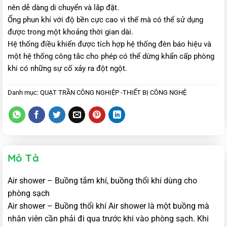
nên dễ dàng di chuyển và lắp đặt.
Ống phun khí với độ bền cực cao vì thế mà có thể sử dụng
được trong một khoảng thời gian dài.
Hệ thống điều khiển được tích hợp hệ thống đèn báo hiệu và
một hệ thống công tắc cho phép có thể dừng khẩn cấp phòng
khi có những sự cố xảy ra đột ngột.
Danh mục:
QUẠT TRẦN CÔNG NGHIỆP -THIẾT BỊ CÔNG NGHỆ
Mô Tả
Air shower – Buồng tắm khí, buồng thổi khí dùng cho
phòng sạch
Air shower – Buồng thổi khí Air shower là một buồng mà
nhân viên cần phải đi qua trước khi vào phòng sạch. Khi