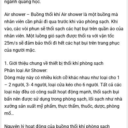
ngành quang học.
Air shower – Buồng thổi khí Air shower là một buồng mà
nhân viên cần phải đi qua trước khi vào phòng sạch. Khi
vào, các vòi phun sẽ thổi sạch các hạt bụi trên quần áo của
nhân viên. Một luồng gió sạch được thổi ra với vận tốc
25m/s sẽ đảm bảo thổi đi hết các hạt bụi trên trang phục
của người mặc.
1. Giới thiệu chung về thiết bị thổi khí phòng sạch
Phân loại Air Shower:
Dòng máy này có nhiều kích cỡ khác nhau như loại cho 1
– 2 người, 3- 4 người, loại cửa kéo cho 6 người. Tất cả các
loại này đều có công suất hoạt động mạnh, thổi sạch bụi
bẩn nên được sử dụng trong phòng sạch, lối sạch như nhà
xưởng sản xuất mỹ phẩm, thực thẩm, thuốc, dược, phòng
mổ…
Nguyên lý hoạt động của buồng thổi khí phòng sạch