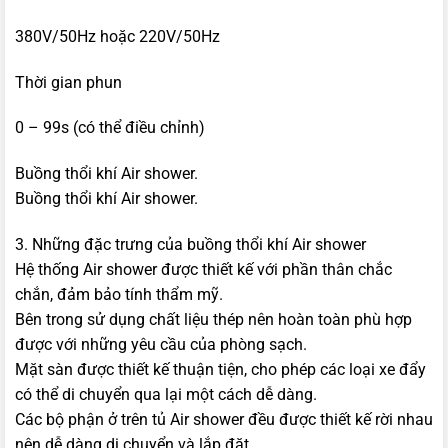
380V/50Hz hoặc 220V/50Hz
Thời gian phun
0 – 99s (có thể điều chỉnh)
Buồng thổi khí Air shower.
Buồng thổi khí Air shower.
3. Những đặc trưng của buồng thổi khí Air shower
Hệ thống Air shower được thiết kế với phần thân chắc
chắn, đảm bảo tính thẩm mỹ.
Bên trong sử dụng chất liệu thép nên hoàn toàn phù hợp
được với những yêu cầu của phòng sạch.
Mặt sàn được thiết kế thuận tiện, cho phép các loại xe đẩy
có thể di chuyển qua lại một cách dễ dàng.
Các bộ phận ở trên tủ Air shower đều được thiết kế rời nhau
nên dễ dàng di chuyển và lắp đặt.