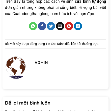
Trên đây là tổng hợp các cách vệ sinh
cửa kính tự động
đơn giản nhưng không phải ai cũng biết. Hi vọng bài viết
của
Cuatudongthanglong.com
hữu ích với bạn đọc.
Bài viết này được đăng trong
Tin tức
. Đánh dấu
liên kết thường trực
.
ADMIN
Để lại một bình luận