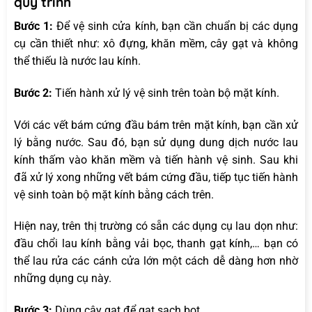
quy trình
Bước 1:
Để vệ sinh cửa kính, bạn cần chuẩn bị các dụng
cụ cần thiết như: xô đựng, khăn mềm, cây gạt và không
thể thiếu là nước lau kính.
Bước 2:
Tiến hành xử lý vệ sinh trên toàn bộ mặt kính.
Với các vết bám cứng đầu bám trên mặt kính, bạn cần xử
lý bằng nước. Sau đó, bạn sử dụng dung dịch nước lau
kính thấm vào khăn mềm và tiến hành vệ sinh. Sau khi
đã xử lý xong những vết bám cứng đầu, tiếp tục tiến hành
vệ sinh toàn bộ mặt kính bằng cách trên.
Hiện nay, trên thị trường có sẵn các dụng cụ lau dọn như:
đầu chổi lau kính bằng vải bọc, thanh gạt kính,… bạn có
thể lau rửa các cánh cửa lớn một cách dễ dàng hơn nhờ
những dụng cụ này.
Bước 3:
Dùng cây gạt để gạt sạch bọt