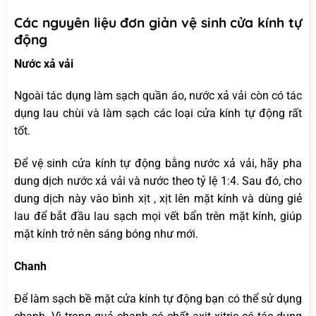
Các nguyên liệu đơn giản vệ sinh cửa kính tự
động
Nước xả vải
Ngoài tác dụng làm sạch quần áo, nước xả vải còn có tác
dụng lau chùi và làm sạch các loại cửa kính tự động rất
tốt.
Để vệ sinh cửa kính tự động bằng nước xả vải, hãy pha
dung dịch nước xả vải và nước theo tỷ lệ 1:4. Sau đó, cho
dung dịch này vào bình xịt , xịt lên mặt kính và dùng giẻ
lau để bắt đầu lau sạch mọi vết bẩn trên mặt kính, giúp
mặt kính trở nên sáng bóng như mới.
Chanh
Để làm sạch bề mặt cửa kính tự động bạn có thể sử dụng