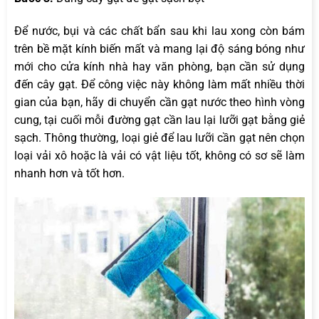
Để nước, bụi và các chất bẩn sau khi lau xong còn bám
trên bề mặt kính biến mất và mang lại độ sáng bóng như
mới cho cửa kính nhà hay văn phòng, bạn cần sử dụng
đến cây gạt. Để công việc này không làm mất nhiều thời
gian của bạn, hãy di chuyển cần gạt nước theo hình vòng
cung, tại cuối mỗi đường gạt cần lau lại lưỡi gạt bằng giẻ
sạch. Thông thường, loại giẻ để lau lưỡi cần gạt nên chọn
loại vải xô hoặc là vải có vật liệu tốt, không có sơ sẽ làm
nhanh hơn và tốt hơn.