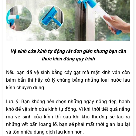
Vệ sinh cửa kính tự động rất đơn giản nhưng bạn cần
thực hiện đúng quy trình
Nếu bạn đã vệ sinh bằng cây gạt mà mặt kính vẫn còn
bám bẩn thì hãy xử lý chúng bằng những loại nước lau
kính chuyên dụng.
Lưu ý: Bạn không nên chọn những ngày nắng đẹp, hanh
khô để vệ sinh cửa kính tự động. Vì khi thời tiết quá nắng
mà vệ sinh cửa kính thì sau khi khô thường sẽ tạo ra
những vết bẩn loang lổ, bạn sẽ phải mất thời gian lau lại
và tốn nhiều dung dịch lau kính hơn.