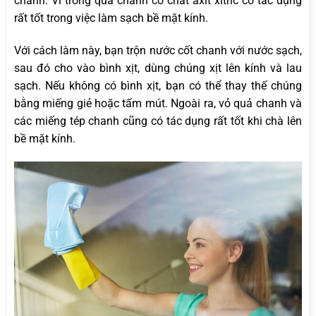
chanh. Vì trong quả chanh có chất axit xitric có tác dụng
rất tốt trong việc làm sạch bề mặt kính.
Với cách làm này, bạn trộn nước cốt chanh với nước sạch,
sau đó cho vào bình xịt, dùng chúng xịt lên kính và lau
sạch. Nếu không có bình xịt, bạn có thể thay thế chúng
bằng miếng giẻ hoặc tấm mút. Ngoài ra, vỏ quả chanh và
các miếng tép chanh cũng có tác dụng rất tốt khi chà lên
bề mặt kính.