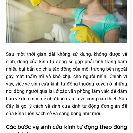
Sau một thời gian dài không sử dụng, không được vệ
sinh, dòng cửa kính tự động sẽ gặp phải tình trạng bám
nhiều bụi bẩn do chịu tác động của môi trường bên ngoài
gây mất thẩm mĩ và khó chịu cho người nhìn. Chính vì
vậy, việc vệ sinh cửa kính tự động thường xuyên ở những
nơi đông người qua lại, ở các văn phòng làm việc để đảm
bảo vẻ đẹp mới mẻ như ban đầu là vô cùng cần thiết. Sau
đây là gợi ý
cách vệ sinh cửa kính tự động
đơn giản để
cửa kính luôn sạch sẽ và sáng bóng như mới.
Các bước vệ sinh cửa kính tự động theo đúng