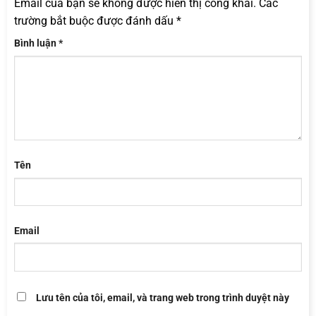
Email của bạn sẽ không được hiển thị công khai.
Các
trường bắt buộc được đánh dấu
*
Bình luận
*
Tên
Email
Lưu tên của tôi, email, và trang web trong trình duyệt này