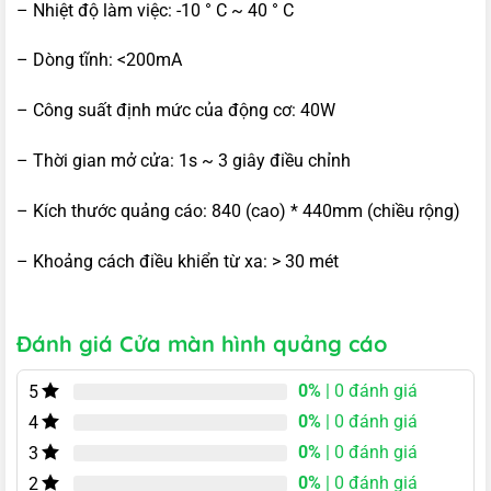
– Nhiệt độ làm việc: -10 ° C ~ 40 ° C
– Dòng tĩnh: <200mA
– Công suất định mức của động cơ: 40W
– Thời gian mở cửa: 1s ~ 3 giây điều chỉnh
– Kích thước quảng cáo: 840 (cao) * 440mm (chiều rộng)
– Khoảng cách điều khiển từ xa: > 30 mét
Đánh giá Cửa màn hình quảng cáo
0%
| 0 đánh giá
5
0%
| 0 đánh giá
4
0%
| 0 đánh giá
3
0%
| 0 đánh giá
2