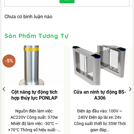
Chưa có bình luận nào
Sản Phẩm Tương Tự
-5%
Cột nâng tự động tích
Cửa an ninh tự động BS-
hợp thủy lực PONLAP
A306
Nguồn điện làm việc:
Điện áp đầu vào: 100V ~
AC220V Công suất: 370w
240V Điện áp lái xe: 24v
Nhiệt độ làm việc: -30°C ~
Công suất thiết bị: 35W Thời
+70°C Thông số hiệu suất -…
gian đáp…