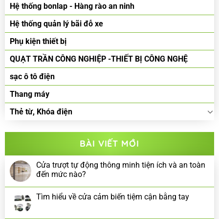
Hệ thống bonlap - Hàng rào an ninh
Hệ thống quản lý bãi đỗ xe
Phụ kiện thiết bị
QUẠT TRẦN CÔNG NGHIỆP -THIẾT BỊ CÔNG NGHỆ
sạc ô tô điện
Thang máy
Thẻ từ, Khóa điện
BÀI VIẾT MỚI
Cửa trượt tự động thông minh tiện ích và an toàn
đến mức nào?
Tìm hiểu về cửa cảm biến tiệm cận bằng tay