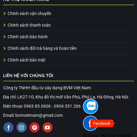
Chính sách vận chuyển
Chính sách thanh toán
Chính sách bảo hành
Chính sách đổi trả hàng và hoàn tiền
Chính sách bảo mật
LIÊN HỆ VỚI CHÚNG TÔI
Công ty TNHH đầu tư xây dựng BVM Việt Nam
Địa chỉ: LK27-10, Khu đô thị mới Văn Phú, Phú La, Hà Đông, Hà Nội
Điện thoại: 0963.83.0606 - 0904.531.266
Email: bvmvietnam@gmail.com
Facebook
Hotline:
09.6383.0606