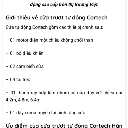
động cao cấp trên thị trường Việt.
Giới thiệu về cửa trượt tự động Cortech
Cửa tự động Cortech gồm các thiết bị chính sau:
– 01 motor điện một chiều không chổi than
– 01 bộ điều khiển
– 02 cảm biến cửa
– 04 tai treo
– 01 thanh ray hợp kim nhôm có nắp đậy với chiều dài
4.2m, 4.8m, 6.4m.
– 01 dây curoa truyền tải hình răng cưa.
Ưu điểm của cửa trượt tự động Cortech Hàn