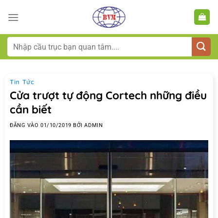
Bỏ
qua
nội
dung
Tìm
kiếm:
Tin Tức
Cửa trượt tự động Cortech những điều
cần biết
ĐĂNG VÀO
01/10/2019
BỞI
ADMIN