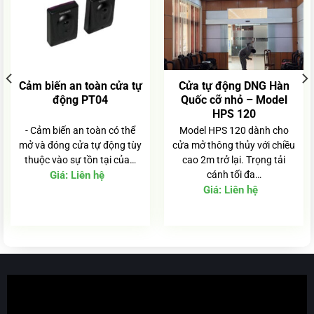
Cảm biến an toàn cửa tự
Cửa tự động DNG Hàn
động PT04
Quốc cỡ nhỏ – Model
HPS 120
- Cảm biến an toàn có thể
Model HPS 120 dành cho
mở và đóng cửa tự động tùy
cửa mở thông thủy với chiều
thuộc vào sự tồn tại của…
cao 2m trở lại. Trọng tải
Giá:
Liên hệ
cánh tối đa…
Giá:
Liên hệ