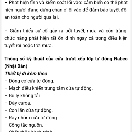
– Phát hiện tĩnh và kiểm soát lối vào: cảm biến có thể phát
hiện người đang dừng chân ở lối vào để đảm bảo tuyệt đối
an toàn cho người qua lại.
– Giảm thiểu sự cố gây ra bởi tuyết, mưa và côn trùng:
chức năng phát hiện rất ổn định ngay cả trong điều kiện
tuyết rơi hoặc trời mưa.
Thông số kỹ thuật của cửa trượt xếp lớp tự động Nabco
(Nhật Bản)
Thiết bị đi kèm theo
– Động cơ cửa tự động.
– Mạch điều khiển trung tâm cửa tự động.
– Bully không tải.
– Dây curoa.
– Con lăn cửa tự động.
– Ray nhôm cửa tự động.
– Công tắc nguồn.