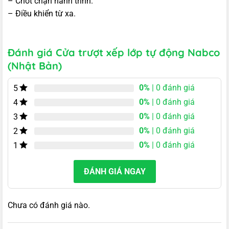
– Chốt chặn hành trình.
– Điều khiển từ xa.
Đánh giá Cửa trượt xếp lớp tự động Nabco
(Nhật Bản)
0%
| 0 đánh giá
5
0%
| 0 đánh giá
4
0%
| 0 đánh giá
3
0%
| 0 đánh giá
2
0%
| 0 đánh giá
1
ĐÁNH GIÁ NGAY
Chưa có đánh giá nào.