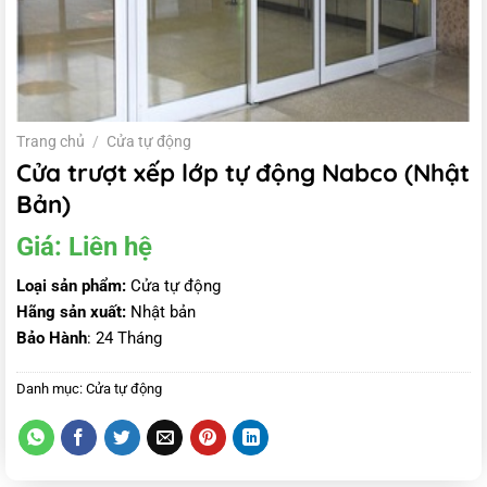
Trang chủ
/
Cửa tự động
Cửa trượt xếp lớp tự động Nabco (Nhật
Bản)
Giá:
Liên hệ
Loại sản phẩm:
Cửa tự động
Hãng sản xuất:
Nhật bản
Bảo Hành
: 24 Tháng
Danh mục:
Cửa tự động