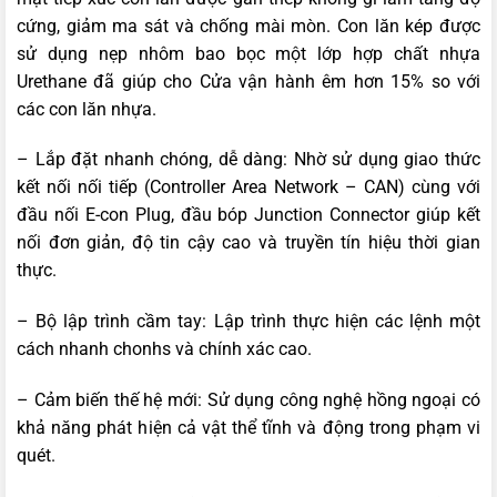
cứng, giảm ma sát và chống mài mòn. Con lăn kép được
sử dụng nẹp nhôm bao bọc một lớp hợp chất nhựa
Urethane đã giúp cho Cửa vận hành êm hơn 15% so với
các con lăn nhựa.
– Lắp đặt nhanh chóng, dễ dàng: Nhờ sử dụng giao thức
kết nối nối tiếp (Controller Area Network – CAN) cùng với
đầu nối E-con Plug, đầu bóp Junction Connector giúp kết
nối đơn giản, độ tin cậy cao và truyền tín hiệu thời gian
thực.
– Bộ lập trình cầm tay: Lập trình thực hiện các lệnh một
cách nhanh chonhs và chính xác cao.
– Cảm biến thế hệ mới: Sử dụng công nghệ hồng ngoại có
khả năng phát hiện cả vật thể tĩnh và động trong phạm vi
quét.