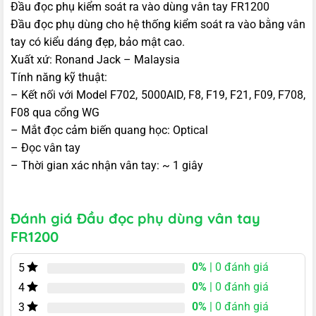
Đầu đọc phụ kiểm soát ra vào dùng vân tay FR1200
Đầu đọc phụ dùng cho hệ thống kiểm soát ra vào bằng vân
tay có kiểu dáng đẹp, bảo mật cao.
Xuất xứ: Ronand Jack – Malaysia
Tính năng kỹ thuật:
– Kết nối với Model F702, 5000AID, F8, F19, F21, F09, F708,
F08 qua cổng WG
– Mắt đọc cảm biến quang học: Optical
– Đọc vân tay
– Thời gian xác nhận vân tay: ~ 1 giây
Đánh giá Đầu đọc phụ dùng vân tay
FR1200
0%
| 0 đánh giá
5
0%
| 0 đánh giá
4
0%
| 0 đánh giá
3