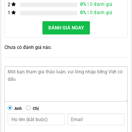
0%
| 0 đánh giá
2
0%
| 0 đánh giá
1
ĐÁNH GIÁ NGAY
Chưa có đánh giá nào.
Anh
Chị