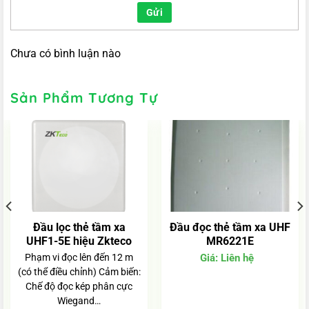
Gửi
Chưa có bình luận nào
Sản Phẩm Tương Tự
Đầu lọc thẻ tầm xa
Đầu đọc thẻ tầm xa UHF
UHF1-5E hiệu Zkteco
MR6221E
Phạm vi đọc lên đến 12 m
Giá:
Liên hệ
(có thể điều chỉnh) Cảm biến:
Chế độ đọc kép phân cực
Wiegand…