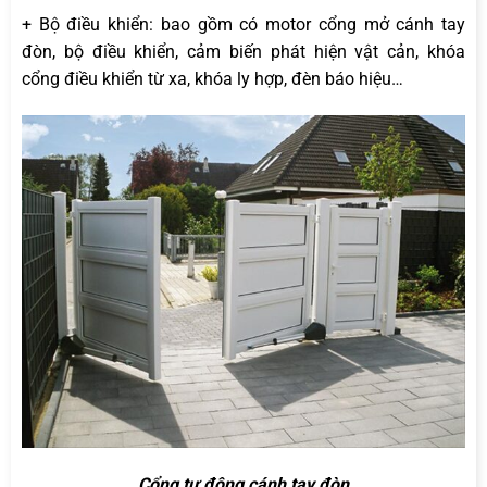
+ Bộ điều khiển: bao gồm có motor cổng mở cánh tay
đòn, bộ điều khiển, cảm biến phát hiện vật cản, khóa
cổng điều khiển từ xa, khóa ly hợp, đèn báo hiệu…
Cổng tự động cánh tay đòn