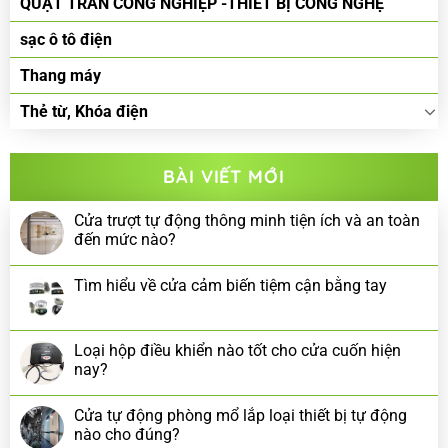
QUẠT TRẦN CÔNG NGHIỆP -THIẾT BỊ CÔNG NGHỆ
sạc ô tô điện
Thang máy
Thẻ từ, Khóa điện
BÀI VIẾT MỚI
Cửa trượt tự động thông minh tiện ích và an toàn
đến mức nào?
Tìm hiểu về cửa cảm biến tiệm cận bằng tay
Loại hộp điều khiển nào tốt cho cửa cuốn hiện
nay?
Cửa tự động phòng mổ lắp loại thiết bị tự động
nào cho đúng?