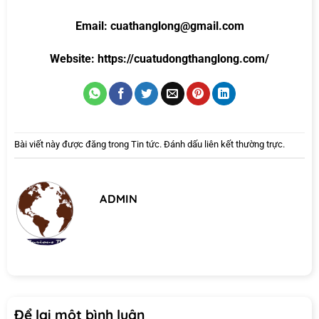
Email: cuathanglong@gmail.com
Website:
https://cuatudongthanglong.com/
Bài viết này được đăng trong
Tin tức
. Đánh dấu
liên kết thường trực
.
ADMIN
Để lại một bình luận