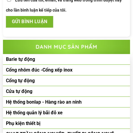
Lưu tên của tôi, email, và trang web trong trình duyệt này
cho lần bình luận kế tiếp của tôi.
DANH MỤC SẢN PHẨM
Barie tự động
Cổng nhôm đúc -Cổng xếp inox
Cổng tự động
Cửa tự động
Hệ thống bonlap - Hàng rào an ninh
Hệ thống quản lý bãi đỗ xe
Phụ kiện thiết bị