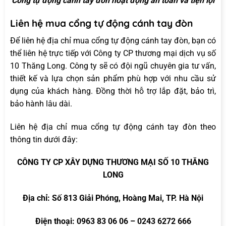
Cổng tự động cánh tay đòn hoạt động an toàn và tiện lợi
Liên hệ mua cổng tự động cánh tay đòn
Để liên hệ địa chỉ mua cổng tự động cánh tay đòn, bạn có
thể liên hệ trực tiếp với Công ty CP thương mại dịch vụ số
10 Thăng Long. Công ty sẽ có đội ngũ chuyên gia tư vấn,
thiết kế và lựa chọn sản phẩm phù hợp với nhu cầu sử
dụng của khách hàng. Đồng thời hỗ trợ lắp đặt, bảo trì,
bảo hành lâu dài.
Liên hệ địa chỉ mua cổng tự động cánh tay đòn theo
thông tin dưới đây:
CÔNG TY CP XÂY DỰNG THƯƠNG MẠI SỐ 10 THĂNG
LONG
Địa chỉ: Số 813 Giải Phóng, Hoàng Mai, TP. Hà Nội
Điện thoại: 0963 83 06 06 – 0243 6272 666