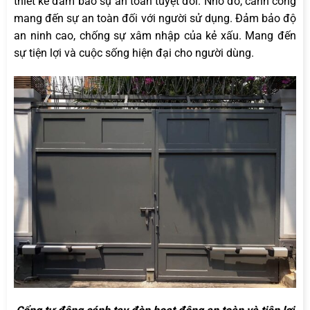
thiết kế đảm bảo sự an toàn tuyệt đối. Nhờ đó, cánh cổng
mang đến sự an toàn đối với người sử dụng. Đảm bảo độ
an ninh cao, chống sự xâm nhập của kẻ xấu. Mang đến
sự tiện lợi và cuộc sống hiện đại cho người dùng.