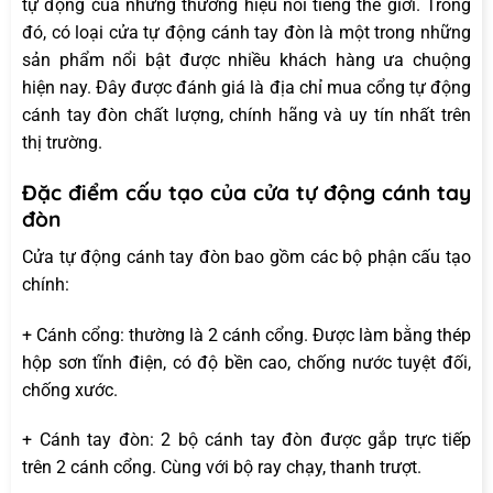
tự động của những thương hiệu nổi tiếng thế giới. Trong
đó, có loại cửa tự động cánh tay đòn là một trong những
sản phẩm nổi bật được nhiều khách hàng ưa chuộng
hiện nay. Đây được đánh giá là địa chỉ mua cổng tự động
cánh tay đòn chất lượng, chính hãng và uy tín nhất trên
thị trường.
Đặc điểm cấu tạo của cửa tự động cánh tay
đòn
Cửa tự động cánh tay đòn bao gồm các bộ phận cấu tạo
chính:
+ Cánh cổng: thường là 2 cánh cổng. Được làm bằng thép
hộp sơn tĩnh điện, có độ bền cao, chống nước tuyệt đối,
chống xước.
+ Cánh tay đòn: 2 bộ cánh tay đòn được gắp trực tiếp
trên 2 cánh cổng. Cùng với bộ ray chạy, thanh trượt.