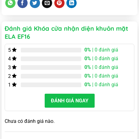
Đánh giá Khóa cửa nhận diện khuôn mặt
ELA EF16
0%
| 0 đánh giá
5
0%
| 0 đánh giá
4
0%
| 0 đánh giá
3
0%
| 0 đánh giá
2
0%
| 0 đánh giá
1
ĐÁNH GIÁ NGAY
Chưa có đánh giá nào.