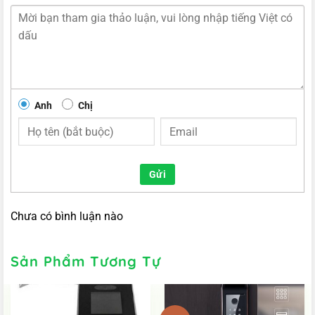
Anh
Chị
Gửi
Chưa có bình luận nào
Sản Phẩm Tương Tự