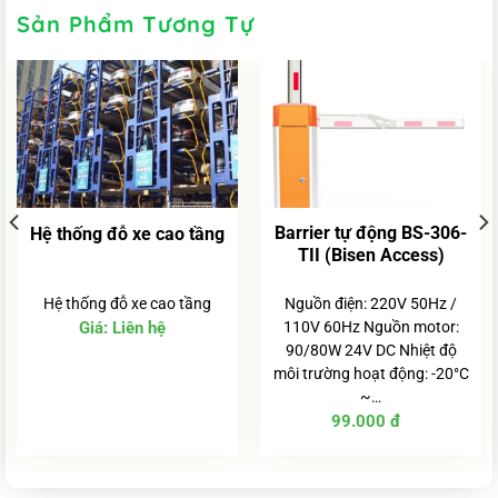
Sản Phẩm Tương Tự
Barrier tự động BS-306-
Hệ thống đỗ xe cao tầng
TII (Bisen Access)
Hệ thống đỗ xe cao tầng
Nguồn điện: 220V 50Hz /
Giá:
Liên hệ
110V 60Hz Nguồn motor:
90/80W 24V DC Nhiệt độ
môi trường hoạt động: -20°C
~…
99.000
đ