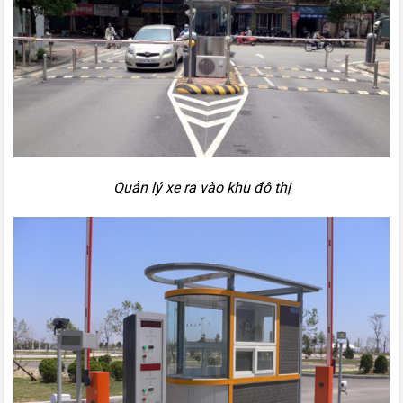
Quản lý xe ra vào khu đô thị