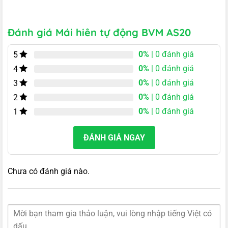
Đánh giá Mái hiên tự động BVM AS20
0%
| 0 đánh giá
5
0%
| 0 đánh giá
4
0%
| 0 đánh giá
3
0%
| 0 đánh giá
2
0%
| 0 đánh giá
1
ĐÁNH GIÁ NGAY
Chưa có đánh giá nào.