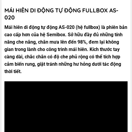
MÁI HIÊN DI ĐỘNG TỰ ĐỘNG FULLBOX AS-
020
Mái hiên di động tự động AS-020 (hệ fullbox) là phiên bản
cao cấp hơn của hệ Semibox. Sở hữu đầy đủ những tính
năng che nắng, chắn mưa lên đến 98%, đem lại không
gian trong lành cho công trình mái hiên. Kích thước tay
càng dài, chắc chắn có độ che phủ rộng có thể tích hợp
cảm biến rung, giật tránh những hư hỏng dưới tác động
thời tiết.