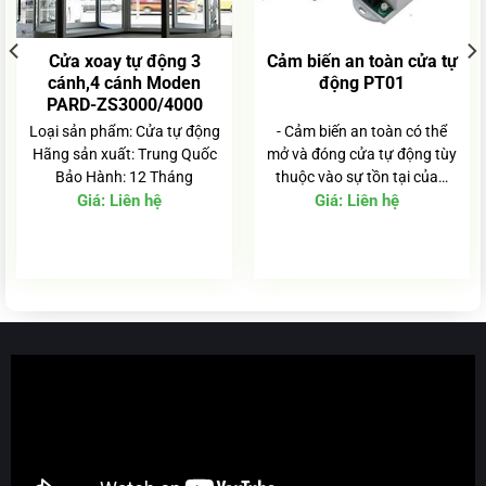
Cửa xoay tự động 3
Cảm biến an toàn cửa tự
cánh,4 cánh Moden
động PT01
PARD-ZS3000/4000
Loại sản phẩm: Cửa tự động
- Cảm biến an toàn có thể
Hãng sản xuất: Trung Quốc
mở và đóng cửa tự động tùy
Bảo Hành: 12 Tháng
thuộc vào sự tồn tại của…
Giá:
Liên hệ
Giá:
Liên hệ