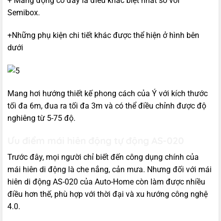
+ Máng động cơ đây là điều khác biệt nhất so với
Semibox.
+Những phụ kiện chi tiết khác được thể hiện ở hình bên
dưới
Mang hơi hướng thiết kế phong cách của Ý với kích thước
tối đa 6m, đua ra tối đa 3m và có thể điều chỉnh được độ
nghiêng từ 5-75 độ.
Ưu điểm mái hiên động tự động AS-020
Trước đây, mọi người chỉ biết đến công dụng chính của
mái hiên di động là che nắng, cản mưa. Nhưng đối với mái
hiên di động AS-020 của Auto-Home còn làm được nhiều
điều hơn thế, phù hợp với thời đại và xu hướng công nghệ
4.0.