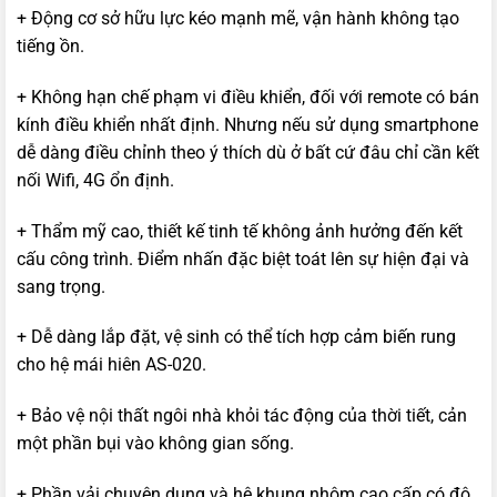
+ Động cơ sở hữu lực kéo mạnh mẽ, vận hành không tạo
tiếng ồn.
+ Không hạn chế phạm vi điều khiển, đối với remote có bán
kính điều khiển nhất định. Nhưng nếu sử dụng smartphone
dễ dàng điều chỉnh theo ý thích dù ở bất cứ đâu chỉ cần kết
nối Wifi, 4G ổn định.
+ Thẩm mỹ cao, thiết kế tinh tế không ảnh hưởng đến kết
cấu công trình. Điểm nhấn đặc biệt toát lên sự hiện đại và
sang trọng.
+ Dễ dàng lắp đặt, vệ sinh có thể tích hợp cảm biến rung
cho hệ mái hiên AS-020.
+ Bảo vệ nội thất ngôi nhà khỏi tác động của thời tiết, cản
một phần bụi vào không gian sống.
+ Phần vải chuyên dụng và hệ khung nhôm cao cấp có độ