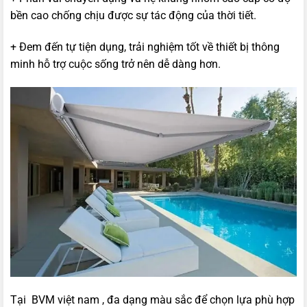
bền cao chống chịu được sự tác động của thời tiết.
+ Đem đến tự tiện dụng, trải nghiệm tốt về thiết bị thông
minh hỗ trợ cuộc sống trở nên dễ dàng hơn.
Tại BVM việt nam , đa dạng màu sắc để chọn lựa phù hợp