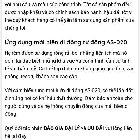
với nhu cầu và màu của công trình. Tất cả sản phẩm đều
được nhập khẩu và có chính sách bảo hành, hậu đãi tốt vì
thế quý khách hàng có thể yên tâm sử dụng sản phẩm của
chúng tôi.
Ứng dụng mái hiên di động tự động AS-020
Hệ rèm được sử dụng rộng rãi bởi những tiện ích mà nó
đem lại đặc biệt những khu vực và công trình cần sự tinh
tế và thẩm mỹ. Có thể lắp đặt cho không gian gia đình, văn
phòng, resort, khách sạn cao cấp…
Với cảm biến rung mái hiên di động AS-020, có thể lắp đặt
ở những nơi có khí hậu thất thường. Đảm bảo an toàn cho
người dùng và cả hệ thống chuyển động của mái hiên di
động.
Quý đối tác nhận
BÁO GIÁ ĐẠI LÝ
và
ƯU ĐÃI
vui lòng
liên
hệ tại đây