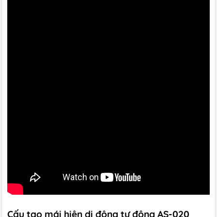
Cấu tạo mái hiên di động tự động AS-020