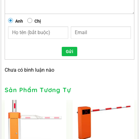
Anh
Chị
Gửi
Chưa có bình luận nào
Sản Phẩm Tương Tự