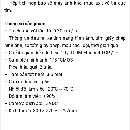
– Hộp tích hợp bảo vệ máy ảnh khỏi mưa axit và tia cực
tím.
Thông số sản phẩm
– Thích ứng với tốc độ: 0-30 km / h
– Thông tin đầu ra: xe tính năng hình ảnh, tấm giấy phép
hình ảnh, số tấm giấy phép, màu sắc, loại, thời gian qua
– Chế độ giao diện dữ liệu: 10 / 100M Ethernet TCP / IP
– Cảm biến hình ảnh: 1/3 “CMOS
– Pixel hiệu quả: 2 triệu
– Tầm bắn tốt nhất: 3-6 mét
– Cấp độ bảo vệ: Ip66
– Nhiệt độ làm việc: -20°C ~ 70°C
– Độ ẩm làm việc: ≤ 90%
– Camera điện áp: 12VDC
– Kích thước: 330 × 270 × 1297mm