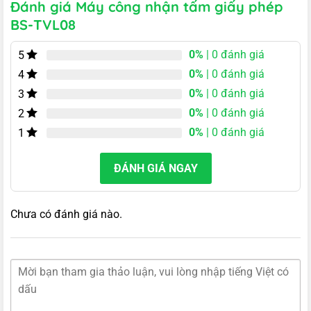
Đánh giá Máy công nhận tấm giấy phép
BS-TVL08
0%
| 0 đánh giá
5
0%
| 0 đánh giá
4
0%
| 0 đánh giá
3
0%
| 0 đánh giá
2
0%
| 0 đánh giá
1
ĐÁNH GIÁ NGAY
Chưa có đánh giá nào.