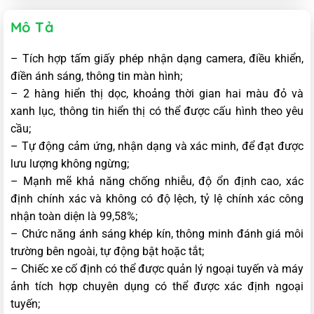
Mô Tả
– Tích hợp tấm giấy phép nhận dạng camera, điều khiển,
điền ánh sáng, thông tin màn hình;
– 2 hàng hiển thị dọc, khoảng thời gian hai màu đỏ và
xanh lục, thông tin hiển thị có thể được cấu hình theo yêu
cầu;
– Tự động cảm ứng, nhận dạng và xác minh, để đạt được
lưu lượng không ngừng;
– Mạnh mẽ khả năng chống nhiễu, độ ổn định cao, xác
định chính xác và không có độ lệch, tỷ lệ chính xác công
nhận toàn diện là 99,58%;
– Chức năng ánh sáng khép kín, thông minh đánh giá môi
trường bên ngoài, tự động bật hoặc tắt;
– Chiếc xe cố định có thể được quản lý ngoại tuyến và máy
ảnh tích hợp chuyên dụng có thể được xác định ngoại
tuyến;