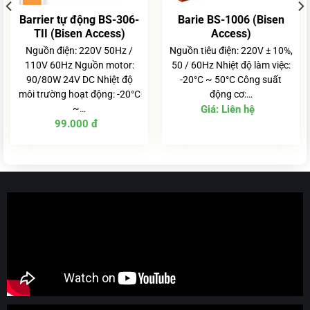
Barrier tự động BS-306-
Barie BS-1006 (Bisen
TII (Bisen Access)
Access)
Nguồn điện: 220V 50Hz /
Nguồn tiêu điện: 220V ± 10%,
110V 60Hz Nguồn motor:
50 / 60Hz Nhiệt độ làm việc:
90/80W 24V DC Nhiệt độ
-20°C ~ 50°C Công suất
môi trường hoạt động: -20°C
động cơ:…
~…
Giá:
Liên hệ
99.000
đ