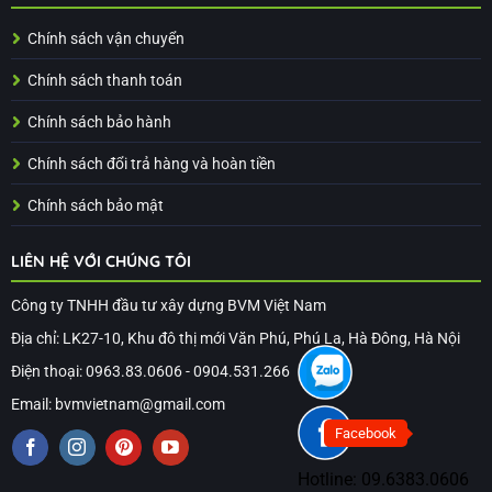
Chính sách vận chuyển
Chính sách thanh toán
Chính sách bảo hành
Chính sách đổi trả hàng và hoàn tiền
Chính sách bảo mật
LIÊN HỆ VỚI CHÚNG TÔI
Công ty TNHH đầu tư xây dựng BVM Việt Nam
Địa chỉ: LK27-10, Khu đô thị mới Văn Phú, Phú La, Hà Đông, Hà Nội
Điện thoại: 0963.83.0606 - 0904.531.266
Email: bvmvietnam@gmail.com
Facebook
Hotline:
09.6383.0606