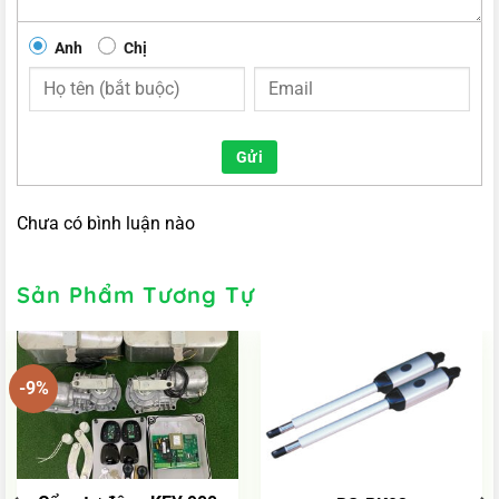
Anh
Chị
Gửi
Chưa có bình luận nào
Sản Phẩm Tương Tự
-9%