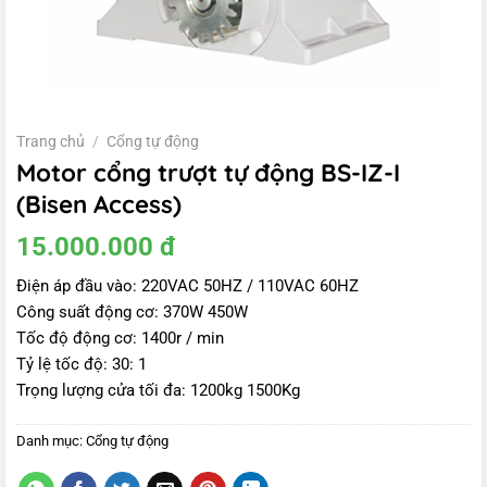
Trang chủ
/
Cổng tự động
Motor cổng trượt tự động BS-IZ-I
(Bisen Access)
15.000.000
đ
Điện áp đầu vào: 220VAC 50HZ / 110VAC 60HZ
Công suất động cơ: 370W 450W
Tốc độ động cơ: 1400r / min
Tỷ lệ tốc độ: 30: 1
Trọng lượng cửa tối đa: 1200kg 1500Kg
Danh mục:
Cổng tự động