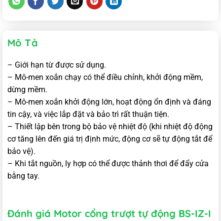
Mô Tả
– Giới hạn từ được sử dụng.
– Mô-men xoắn chạy có thể điều chỉnh, khởi động mềm,
dừng mềm.
– Mô-men xoắn khởi động lớn, hoạt động ổn định và đáng
tin cậy, và việc lắp đặt và bảo trì rất thuận tiện.
– Thiết lập bên trong bộ bảo vệ nhiệt độ (khi nhiệt độ động
cơ tăng lên đến giá trị định mức, động cơ sẽ tự động tắt để
bảo vệ).
– Khi tắt nguồn, ly hợp có thể được thảnh thơi để đẩy cửa
bằng tay.
Đánh giá Motor cổng trượt tự động BS-IZ-I