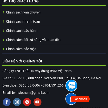
HỖ TRỢ KHÁCH HÀNG
Chính sách vận chuyển
Chính sách thanh toán
Chính sách bảo hành
Chính sách đổi trả hàng và hoàn tiền
Chính sách bảo mật
LIÊN HỆ VỚI CHÚNG TÔI
Công ty TNHH đầu tư xây dựng BVM Việt Nam
Địa chỉ: LK27-10, Khu đô thị mới Văn Phú, Phú La, Hà Đông, Hà Nội
Điện thoại: 0963.83.0606 - 0904.531.266
Email: bvmvietnam@gmail.com
Facebook