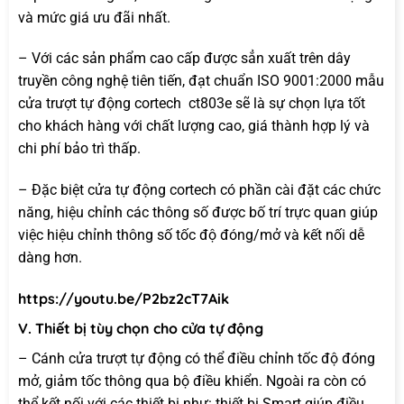
và mức giá ưu đãi nhất.
– Với các sản phẩm cao cấp được sẳn xuất trên dây
truyền công nghệ tiên tiến, đạt chuẩn ISO 9001:2000 mẫu
cửa trượt tự động cortech ct803e sẽ là sự chọn lựa tốt
cho khách hàng với chất lượng cao, giá thành hợp lý và
chi phí bảo trì thấp.
– Đặc biệt cửa tự động cortech có phần cài đặt các chức
năng, hiệu chỉnh các thông số được bố trí trực quan giúp
việc hiệu chỉnh thông số tốc độ đóng/mở và kết nối dễ
dàng hơn.
https://youtu.be/P2bz2cT7Aik
V. Thiết bị tùy chọn cho cửa tự động
– Cánh cửa trượt tự động có thể điều chỉnh tốc độ đóng
mở, giảm tốc thông qua bộ điều khiển. Ngoài ra còn có
thể kết nối với các thiết bị như: thiết bị Smart giúp điều