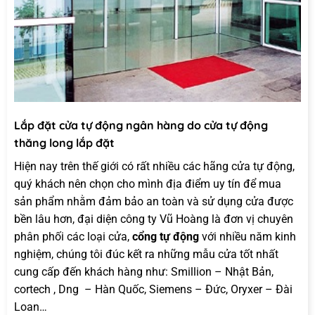
Lắp đặt cửa tự động ngân hàng do cửa tự động
thăng long lắp đặt
Hiện nay trên thế giới có rất nhiều các hãng cửa tự động,
quý khách nên chọn cho mình địa điểm uy tín để mua
sản phẩm nhằm đảm bảo an toàn và sử dụng cửa được
bền lâu hơn, đại diện công ty Vũ Hoàng là đơn vị chuyên
phân phối các loại cửa,
cổng tự động
với nhiều năm kinh
nghiệm, chúng tôi đúc kết ra những mẫu cửa tốt nhất
cung cấp đến khách hàng như: Smillion – Nhật Bản,
cortech , Dng – Hàn Quốc, Siemens – Đức, Oryxer – Đài
Loan…