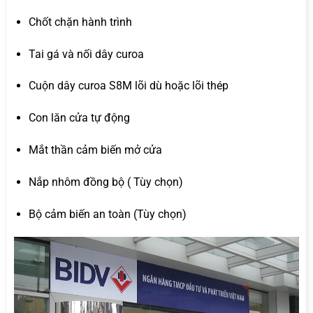
Chốt chặn hành trình
Tai gá và nối dây curoa
Cuộn dây curoa S8M lõi dù hoặc lõi thép
Con lăn cửa tự động
Mắt thần cảm biến mở cửa
Nắp nhôm đồng bộ ( Tùy chọn)
Bộ cảm biến an toàn (Tùy chọn)