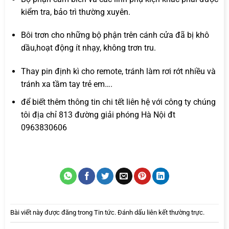
kiểm tra, bảo trì thường xuyên.
Bôi trơn cho những bộ phận trên cánh cửa đã bị khô
dầu,hoạt động ít nhạy, không trơn tru.
Thay pin định kì cho remote, tránh làm rơi rớt nhiều và
tránh xa tầm tay trẻ em….
để biết thêm thông tin chi tết liên hệ với công ty chúng
tôi địa chỉ 813 đường giải phóng Hà Nội đt
0963830606
Bài viết này được đăng trong
Tin tức
. Đánh dấu
liên kết thường trực
.