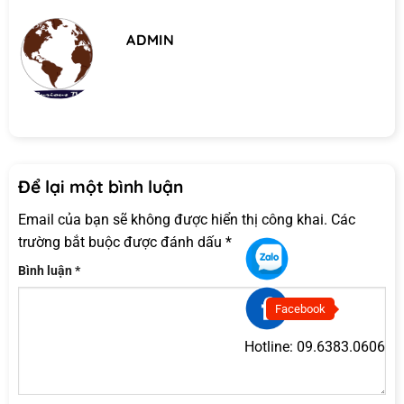
ADMIN
Để lại một bình luận
Email của bạn sẽ không được hiển thị công khai.
Các
trường bắt buộc được đánh dấu
*
Bình luận
*
Facebook
Hotline:
09.6383.0606