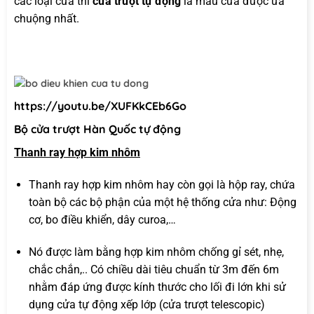
các loại cửa thì
cửa trượt tự động
là mẫu cửa được ưa
chuộng nhất.
https://youtu.be/XUFKkCEb6Go
Bộ cửa trượt Hàn Quốc tự động
Thanh ray hợp kim nhôm
Thanh ray hợp kim nhôm hay còn gọi là hộp ray, chứa
toàn bộ các bộ phận của một hệ thống cửa như: Động
cơ, bo điều khiển, dây curoa,…
Nó được làm bằng hợp kim nhôm chống gỉ sét, nhẹ,
chắc chắn,.. Có chiều dài tiêu chuẩn từ 3m đến 6m
nhằm đáp ứng được kính thước cho lối đi lớn khi sử
dụng cửa tự động xếp lớp (cửa trượt telescopic)