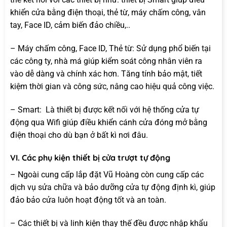
khiển cửa bằng điện thoại, thẻ từ, máy chấm công, vân
tay, Face ID, cảm biến đảo chiều,..
– Máy chấm công, Face ID, Thẻ từ: Sử dụng phổ biến tại
các công ty, nhà má giúp kiểm soát công nhân viên ra
vào dễ dàng và chính xác hơn. Tăng tính bảo mật, tiết
kiệm thời gian và công sức, nâng cao hiệu quả công việc.
– Smart: Là thiết bị được kết nối với hệ thống cửa tự
động qua Wifi giúp điều khiển cánh cửa đóng mở bằng
điện thoại cho dù bạn ở bất kì nơi đâu.
VI. Các phụ kiện thiết bị cửa trượt tự động
– Ngoài cung cấp lắp đặt Vũ Hoàng còn cung cấp các
dịch vụ sửa chữa và bảo dưỡng cửa tự động định kì, giúp
đảo bảo cửa luôn hoạt động tốt và an toàn.
– Các thiết bị và linh kiện thay thế đều được nhập khẩu