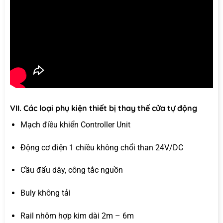
VII. Các loại phụ kiện thiết bị thay thế cửa tự động
Mạch điều khiển Controller Unit
Động cơ điện 1 chiều không chổi than 24V/DC
Cầu đấu dây, công tắc nguồn
Buly không tải
Rail nhôm hợp kim dài 2m – 6m