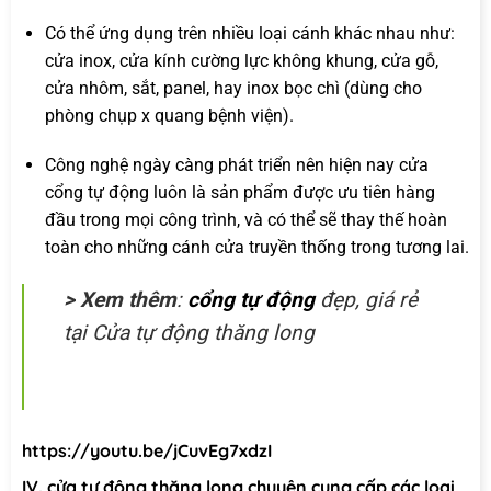
Có thể ứng dụng trên nhiều loại cánh khác nhau như:
cửa inox, cửa kính cường lực không khung, cửa gỗ,
cửa nhôm, sắt, panel, hay inox bọc chì (dùng cho
phòng chụp x quang bệnh viện).
Công nghệ ngày càng phát triển nên hiện nay cửa
cổng tự động luôn là sản phẩm được ưu tiên hàng
đầu trong mọi công trình, và có thể sẽ thay thế hoàn
toàn cho những cánh cửa truyền thống trong tương lai.
> Xem thêm
:
cổng tự động
đẹp, giá rẻ
tại Cửa tự động thăng long
https://youtu.be/jCuvEg7xdzI
IV. cửa tự động thăng long chuyên cung cấp các loại