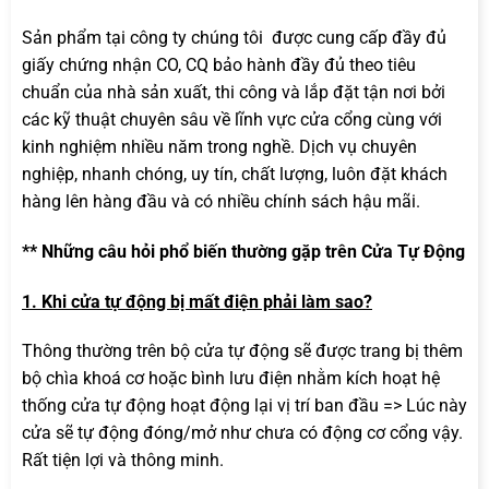
Sản phẩm tại công ty chúng tôi được cung cấp đầy đủ
giấy chứng nhận CO, CQ bảo hành đầy đủ theo tiêu
chuẩn của nhà sản xuất, thi công và lắp đặt tận nơi bởi
các kỹ thuật chuyên sâu về lĩnh vực cửa cổng cùng với
kinh nghiệm nhiều năm trong nghề. Dịch vụ chuyên
nghiệp, nhanh chóng, uy tín, chất lượng, luôn đặt khách
hàng lên hàng đầu và có nhiều chính sách hậu mãi.
** Những câu hỏi phổ biến thường gặp trên Cửa Tự Động
1. Khi cửa tự động bị mất điện phải làm sao?
Thông thường trên bộ cửa tự động sẽ được trang bị thêm
bộ chìa khoá cơ hoặc bình lưu điện nhằm kích hoạt hệ
thống cửa tự động hoạt động lại vị trí ban đầu => Lúc này
cửa sẽ tự động đóng/mở như chưa có động cơ cổng vậy.
Rất tiện lợi và thông minh.