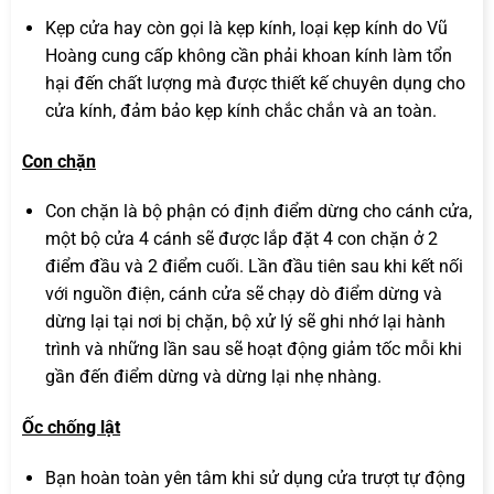
Kẹp cửa hay còn gọi là kẹp kính, loại kẹp kính do Vũ
Hoàng cung cấp không cần phải khoan kính làm tổn
hại đến chất lượng mà được thiết kế chuyên dụng cho
cửa kính, đảm bảo kẹp kính chắc chắn và an toàn.
Con chặn
Con chặn là bộ phận có định điểm dừng cho cánh cửa,
một bộ cửa 4 cánh sẽ được lắp đặt 4 con chặn ở 2
điểm đầu và 2 điểm cuối. Lần đầu tiên sau khi kết nối
với nguồn điện, cánh cửa sẽ chạy dò điểm dừng và
dừng lại tại nơi bị chặn, bộ xử lý sẽ ghi nhớ lại hành
trình và những lần sau sẽ hoạt động giảm tốc mỗi khi
gần đến điểm dừng và dừng lại nhẹ nhàng.
Ốc chống lật
Bạn hoàn toàn yên tâm khi sử dụng cửa trượt tự động