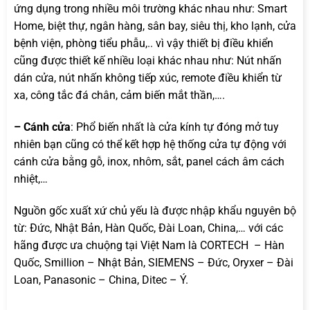
ứng dụng trong nhiều môi trường khác nhau như: Smart
Home, biệt thự, ngân hàng, sân bay, siêu thị, kho lạnh, cửa
bệnh viện, phòng tiểu phẫu,.. vì vậy thiết bị điều khiển
cũng được thiết kế nhiều loại khác nhau như: Nút nhấn
dán cửa, nút nhấn không tiếp xúc, remote điều khiển từ
xa, công tắc đá chân, cảm biến mắt thần,….
– Cánh cửa
: Phổ biến nhất là cửa kính tự đóng mở tuy
nhiên bạn cũng có thể kết hợp hệ thống cửa tự động với
cánh cửa bằng gỗ, inox, nhôm, sắt, panel cách âm cách
nhiệt,…
Nguồn gốc xuất xứ chủ yếu là được nhập khẩu nguyên bộ
từ: Đức, Nhật Bản, Hàn Quốc, Đài Loan, China,… với các
hãng được ưa chuộng tại Việt Nam là CORTECH – Hàn
Quốc, Smillion – Nhật Bản, SIEMENS – Đức, Oryxer – Đài
Loan, Panasonic – China, Ditec – Ý.