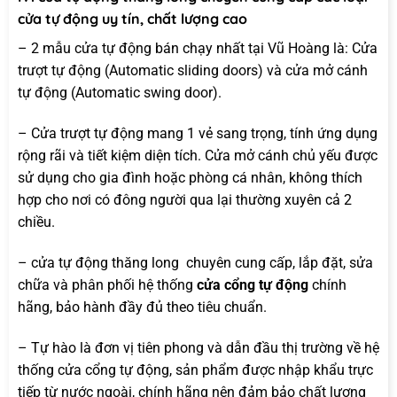
cửa tự động uy tín, chất lượng cao
– 2 mẫu cửa tự động bán chạy nhất tại Vũ Hoàng là: Cửa
trượt tự động (Automatic sliding doors) và cửa mở cánh
tự động (Automatic swing door).
– Cửa trượt tự động mang 1 vẻ sang trọng, tính ứng dụng
rộng rãi và tiết kiệm diện tích. Cửa mở cánh chủ yếu được
sử dụng cho gia đình hoặc phòng cá nhân, không thích
hợp cho nơi có đông người qua lại thường xuyên cả 2
chiều.
– cửa tự động thăng long chuyên cung cấp, lắp đặt, sửa
chữa và phân phối hệ thống
cửa cổng tự động
chính
hãng, bảo hành đầy đủ theo tiêu chuẩn.
– Tự hào là đơn vị tiên phong và dẫn đầu thị trường về hệ
thống cửa cổng tự động, sản phẩm được nhập khẩu trực
tiếp từ nước ngoài, chính hãng nên đảm bảo chất lượng