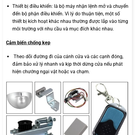
Thiết bị điều khiển: là bộ máy nhận lệnh mở và chuyển
đến bộ phận điều khiển. Vì lý do thuận tiện, một số
thiết bị kích hoạt khác nhau thường được lắp vào từng
môi trường với nhu cầu và mục đích khác nhau.
Cảm biến chống kẹp
Theo dõi đường đi của cánh cửa và các cạnh đóng,
đảm bảo xử lý nhanh và kịp thời dừng cửa nếu phát
hiện chướng ngại vật hoặc va chạm.