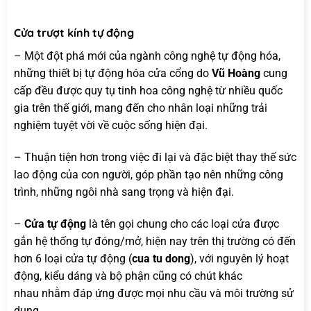
Cửa trượt kính tự động
– Một đột phá mới của ngành công nghệ tự động hóa,
những thiết bị tự động hóa cửa cổng do
Vũ Hoàng
cung
cấp đều được quy tụ tinh hoa công nghệ từ nhiều quốc
gia trên thế giới, mang đến cho nhân loại những trải
nghiệm tuyệt vời về cuộc sống hiện đại.
– Thuận tiện hơn trong việc đi lại và đặc biệt thay thế sức
lao động của con người, góp phần tạo nên những công
trình, những ngôi nhà sang trọng và hiện đại.
–
Cửa tự động
là tên gọi chung cho các loại cửa được
gắn hệ thống tự đóng/mở, hiện nay trên thị trường có đến
hơn 6 loại cửa tự động (
cua tu dong
), với nguyên lý hoạt
động, kiểu dáng và bộ phận cũng có chút khác
nhau nhằm đáp ứng được mọi nhu cầu và môi trường sử
dụng.