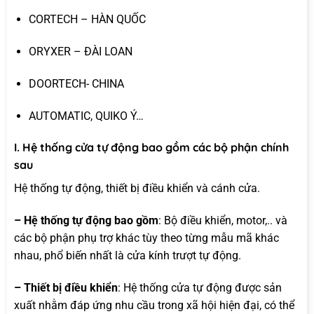
CORTECH – HÀN QUỐC
ORYXER – ĐÀI LOAN
DOORTECH- CHINA
AUTOMATIC, QUIKO Ý…
I. Hệ thống cửa tự động bao gồm các bộ phận chính
sau
Hệ thống tự động, thiết bị điều khiển và cánh cửa.
– Hệ thống tự động bao gồm
: Bộ điều khiển, motor,.. và
các bộ phận phụ trợ khác tùy theo từng mẫu mã khác
nhau, phổ biến nhất là cửa kính trượt tự động.
– Thiết bị điều khiển
: Hệ thống cửa tự động được sản
xuất nhằm đáp ứng nhu cầu trong xã hội hiện đại, có thể