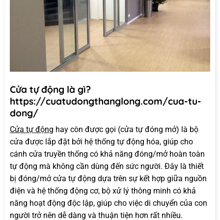
Cửa tự động là gì?
https://cuatudongthanglong.com/cua-tu-
dong/
Cửa tự động
hay còn được gọi (cửa tự đóng mở) là bộ
cửa được lắp đặt bởi hệ thống tự động hóa, giúp cho
cánh cửa truyền thống có khả năng đóng/mở hoàn toàn
tự động mà không cần dùng đến sức người. Đây là thiết
bị đóng/mở cửa tự động dựa trên sự kết hợp giữa nguồn
điện và hệ thống động cơ, bộ xử lý thông minh có khả
năng hoạt động độc lập, giúp cho việc di chuyển của con
người trở nên dễ dàng và thuận tiện hơn rất nhiều.