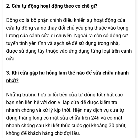
2. Cửa tự động hoạt động theo cơ chế gì?
Động cơ là bộ phận chính điều khiển sự hoạt động của
cửa tự động và nó thay đổi chủ yếu phụ thuộc vào trọng
lượng của cánh cửa di chuyển. Ngoài ra còn có động cơ
tuyến tính yên tĩnh và sạch sẽ để sử dụng trong nhà,
được sử dụng tùy thuộc vào ứng dụng từng loại trên cánh
cửa.
3. Khi cửa gặp hư hỏng làm thế nào để sửa chữa nhanh
nhất?
Những trường hợp bị lỗi trên cửa tự động tốt nhất các
bạn nên liên hệ với đơn vị lắp cửa để được kiểm tra
nhanh chóng và xử lý kịp thời. Hiện nay dịch vụ cửa tự
động thăng long có mặt sửa chữa trên 24h và có mặt
nhanh chóng sau khi kết thúc cuộc gọi khoảng 30 phút,
không để khách hàng chờ đợi lâu.