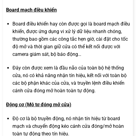
Board mạch điều khiển
Board điều khiển hay còn được gọi là board mạch điều
khiển, được ứng dụng vi xử lý dữ liệu nhanh chóng,
thường bao gồm các công tắc hẹn giờ, cài đặt cho tốc
độ mở và thời gian giữ cửa có thể kết nối được với
camera giám sát, bộ báo động…
Đây còn được xem là đầu não của toàn bộ hệ thống
cửa, nó có khả năng nhận tín hiệu, kết nối với toàn bộ
các bộ phận khác của cửa, và truyền lệnh điều khiển
cánh cửa đóng mở hoàn toàn tự động.
Động cơ (Mô tơ đóng mở cửa)
Độ cơ là bộ truyền động, nó nhận tín hiệu từ board
mạch và chuyển động kéo cánh cửa đóng/mở hoàn
toàn tự động theo tín hiệu.