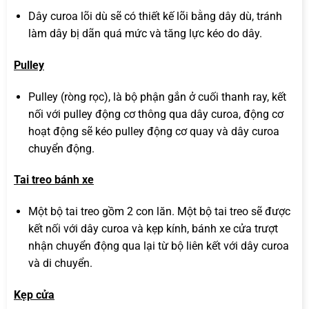
Dây curoa lõi dù sẽ có thiết kế lõi bằng dây dù, tránh
làm dây bị dãn quá mức và tăng lực kéo do dây.
Pulley
Pulley (ròng rọc), là bộ phận gắn ở cuối thanh ray, kết
nối với pulley động cơ thông qua dây curoa, động cơ
hoạt động sẽ kéo pulley động cơ quay và dây curoa
chuyển động.
Tai treo bánh xe
Một bộ tai treo gồm 2 con lăn. Một bộ tai treo sẽ được
kết nối với dây curoa và kẹp kính, bánh xe cửa trượt
nhận chuyển động qua lại từ bộ liên kết với dây curoa
và di chuyển.
Kẹp cửa