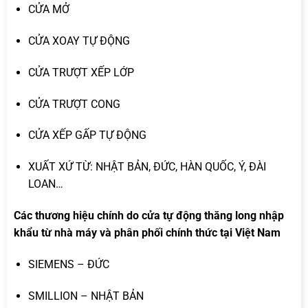
CỬA MỞ
CỬA XOAY TỰ ĐỘNG
CỬA TRƯỢT XẾP LỚP
CỬA TRƯỢT CONG
CỬA XẾP GẤP TỰ ĐỘNG
XUẤT XỨ TỪ: NHẬT BẢN, ĐỨC, HÀN QUỐC, Ý, ĐÀI
LOAN…
Các thương hiệu chính do cửa tự động thăng long nhập
khẩu từ nhà máy và phân phối chính thức tại Việt Nam
SIEMENS – ĐỨC
SMILLION – NHẬT BẢN