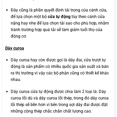
Đây cũng là phần quyết định tải trọng của cánh cửa,
để lựa chọn một bộ
cửa tự động
tùy theo cánh cửa
nặng hay nhẹ để lựa chọn tải sao cho phù hợp, nhằm
tránh trường hợp quá tải sẽ làm giảm tuổi thọ của
động cơ.
Dây curoa
Dây curoa hay còn được gọi là dây đai, cửa trượt tự
động là sản phẩm có nhiều quốc gia sản xuất và bán
ra thị trường vì vậy các bộ phận cũng có thiết kế khác
nhau.
Dây curoa cửa tự động được chia làm 2 loại là: Dây
curoa lõi dù và dây curoa lõi thép, trong đó dây curoa
lõi thép sẽ bền hơn vì bên trong sợi dây đai được đặt
những cộng thép chắc chắn chất lượng cao.