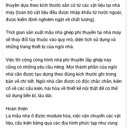
thuyền dựa theo kích thước sẵn có từ các vật liệu tại nhà
máy (toàn bộ vật liệu đều được nhập khẩu từ nước ngoài,
được kiểm định nghiêm ngặt về chất lượng).
Thời gian sản xuất mẫu nhà ghép phi thuyền tại nhà máy
sẽ thay đổi tùy thuộc vào quy mô, diện tích sử dụng và
những trang thiết bị của ngôi nhà.
Việc thi công công trình nhà phi thuyền lắp ghép này
cũng có những yêu cầu riêng. Mọi thành phần của ngôi
nhà cần được tạo dựng theo đúng kích thước ghi trong
bản vẽ chi tiết. Ngôi nhà cần được có độc chắc chắn, kiên
cố về các cấu kiện, hài hòa về thiết kế nội thất để có thể
sử dụng bền bỉ, lâu dài.
Hoàn thiện
Là mẫu nhà ở được module hóa, việc vận chuyển các vật
liệu, cấu kiện băng qua các địa hình phức tạp như vùng