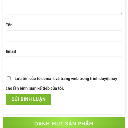
Tên
Email
Lưu tên của tôi, email, và trang web trong trình duyệt này
cho lần bình luận kế tiếp của tôi.
DANH MỤC SẢN PHẨM