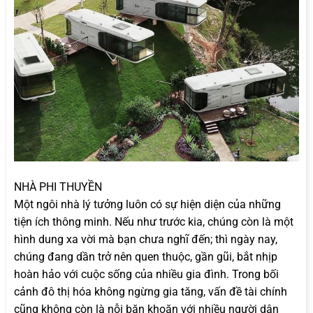
NHÀ PHI THUYỀN
Một ngôi nhà lý tưởng luôn có sự hiện diện của những
tiện ích thông minh. Nếu như trước kia, chúng còn là một
hình dung xa vời mà bạn chưa nghĩ đến; thì ngày nay,
chúng đang dần trở nên quen thuộc, gần gũi, bắt nhịp
hoàn hảo với cuộc sống của nhiều gia đình. Trong bối
cảnh đô thị hóa không ngừng gia tăng, vấn đề tài chính
cũng không còn là nỗi băn khoăn với nhiều người dân