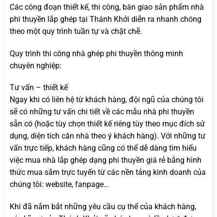
Các công đoạn thiết kế, thi công, bàn giao sản phẩm nhà
phi thuyền lắp ghép tại Thánh Khởi diễn ra nhanh chóng
theo một quy trình tuần tự và chặt chẽ.
Quy trình thi công nhà ghép phi thuyền thông minh
chuyên nghiệp:
Tư vấn – thiết kế
Ngay khi có liên hệ từ khách hàng, đội ngũ của chúng tôi
sẽ có những tư vấn chi tiết về các mẫu nhà phi thuyền
sẵn có (hoặc tùy chọn thiết kế riêng tùy theo mục đích sử
dụng, diện tích căn nhà theo ý khách hàng). Với những tư
vấn trực tiếp, khách hàng cũng có thể dễ dàng tìm hiểu
việc mua nhà lắp ghép dạng phi thuyền giá rẻ bằng hình
thức mua sắm trực tuyến từ các nền tảng kinh doanh của
chúng tôi: website, fanpage…
Khi đã nắm bắt những yêu cầu cụ thể của khách hàng,