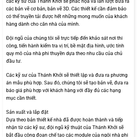
các kỹ sư của Thánh Khởi sẽ phác họa và lần lượt đưa ra
các bản vẽ cơ bản, bản vẽ 3D. Các thiết kế cần đảm bảo
có thể truyền tải được hết những mong muốn của khách
hàng dành cho căn nhà của mình.
Đội ngũ của chúng tôi sẽ trực tiếp đến khảo sát nơi thi
công, tiến hành kiểm tra vị trí, bề mặt địa hình, ước tính
quy mô của nhà phi thuyền dựa theo nhu cầu của chủ
đầu tư.
Các kỹ sư của Thánh Khởi sẽ thiết lập và đưa ra phương
án mẫu phù hợp. Sau đó, chúng tôi sẽ tạo bản vẽ, đưa ra
báo giá phù hợp với khách hàng với đầy đủ các hạng
mục cần thiết.
Sản xuất và lắp đặt
Dựa theo bản thiết kế nhà đã được hoàn thành và tiếp
nhận từ các kỹ sư, đội ngũ kỹ thuật của Thánh Khởi sẽ
bắt đầu công đoạn chế tạo các module của ngôi nhà phi