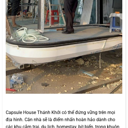
Capsule House Thánh Khởi có thể đứng vững trên mọi
địa hình. Căn nhà sẽ là điểm nhấn hoàn hảo dành cho
các khu cắm trại, du lịch, homestay, bờ biển, trong khuôn