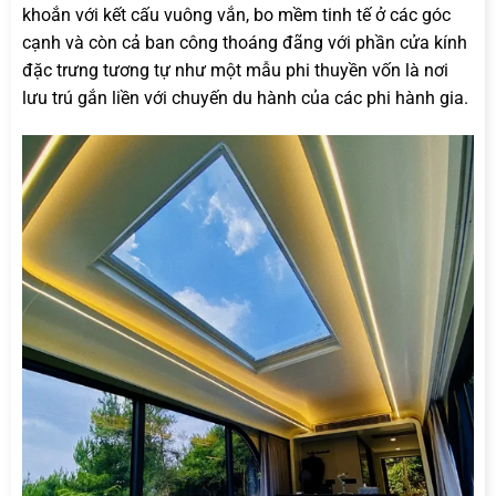
khoắn với kết cấu vuông vắn, bo mềm tinh tế ở các góc
cạnh và còn cả ban công thoáng đãng với phần cửa kính
đặc trưng tương tự như một mẫu phi thuyền vốn là nơi
lưu trú gắn liền với chuyến du hành của các phi hành gia.