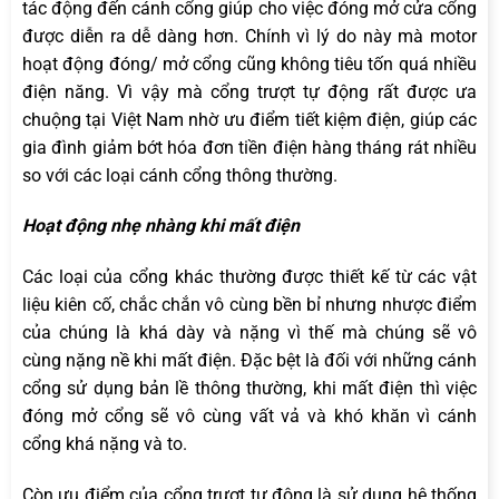
tác động đến cánh cổng giúp cho việc đóng mở cửa cổng
được diễn ra dễ dàng hơn. Chính vì lý do này mà motor
hoạt động đóng/ mở cổng cũng không tiêu tốn quá nhiều
điện năng. Vì vậy mà cổng trượt tự động rất được ưa
chuộng tại Việt Nam nhờ ưu điểm tiết kiệm điện, giúp các
gia đình giảm bớt hóa đơn tiền điện hàng tháng rát nhiều
so với các loại cánh cổng thông thường.
Hoạt động nhẹ nhàng khi mất điện
Các loại của cổng khác thường được thiết kế từ các vật
liệu kiên cố, chắc chắn vô cùng bền bỉ nhưng nhược điểm
của chúng là khá dày và nặng vì thế mà chúng sẽ vô
cùng nặng nề khi mất điện. Đặc bệt là đối với những cánh
cổng sử dụng bản lề thông thường, khi mất điện thì việc
đóng mở cổng sẽ vô cùng vất vả và khó khăn vì cánh
cổng khá nặng và to.
Còn ưu điểm của cổng trượt tự động là sử dụng hệ thống