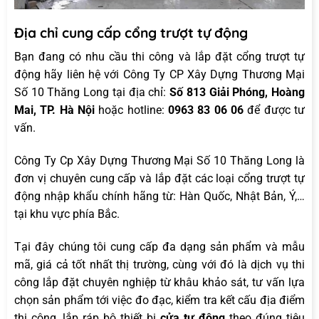
Địa chỉ cung cấp cổng trượt tự động
Bạn đang có nhu cầu thi công và lắp đặt cổng trượt tự
động hãy liên hệ với Công Ty CP Xây Dựng Thương Mại
Số 10 Thăng Long tại địa chỉ:
Số 813 Giải Phóng, Hoàng
Mai, TP. Hà Nội
hoặc hotline:
0963 83 06 06
để được tư
vấn.
Công Ty Cp Xây Dựng Thương Mại Số 10 Thăng Long là
đơn vị chuyên cung cấp và lắp đặt các loại cổng trượt tự
động nhập khẩu chính hãng từ: Hàn Quốc, Nhật Bản, Ý,…
tại khu vực phía Bắc.
Tại đây chúng tôi cung cấp đa dạng sản phẩm và mẫu
mã, giá cả tốt nhất thị trường, cùng với đó là dịch vụ thi
công lắp đặt chuyên nghiệp từ khâu khảo sát, tư vấn lựa
chọn sản phẩm tới việc đo đạc, kiểm tra kết cấu địa điểm
thi công, lắp ráp bộ thiết bị
cửa tự động
theo đúng tiêu