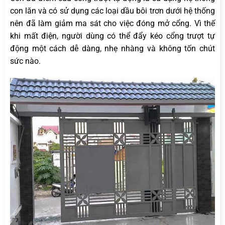
con lăn và có sử dụng các loại dầu bôi trơn dưới hệ thống
nên đã làm giảm ma sát cho việc đóng mở cổng. Vì thế
khi mất điện, người dùng có thể đẩy kéo cổng trượt tự
động một cách dễ dàng, nhẹ nhàng và không tốn chút
sức nào.