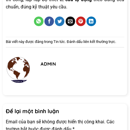
chuẩn, đúng kỹ thuật yêu cầu.
Bài viết này được đăng trong
Tin tức
. Đánh dấu
liên kết thường trực
.
ADMIN
Để lại một bình luận
Email của bạn sẽ không được hiển thị công khai.
Các
trường bắt buộc được đánh dấu
*