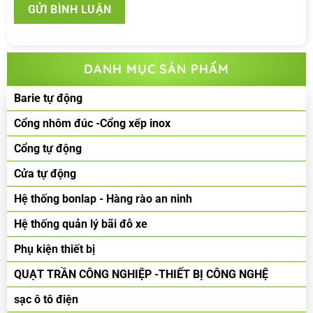
DANH MỤC SẢN PHẨM
Barie tự động
Cổng nhôm đúc -Cổng xếp inox
Cổng tự động
Cửa tự động
Hệ thống bonlap - Hàng rào an ninh
Hệ thống quản lý bãi đỗ xe
Phụ kiện thiết bị
QUẠT TRẦN CÔNG NGHIỆP -THIẾT BỊ CÔNG NGHỆ
sạc ô tô điện