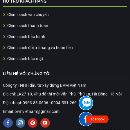
HỖ TRỢ KHÁCH HÀNG
Chính sách vận chuyển
Chính sách thanh toán
Chính sách bảo hành
Chính sách đổi trả hàng và hoàn tiền
Chính sách bảo mật
LIÊN HỆ VỚI CHÚNG TÔI
Công ty TNHH đầu tư xây dựng BVM Việt Nam
Địa chỉ: LK27-10, Khu đô thị mới Văn Phú, Phú La, Hà Đông, Hà Nội
Điện thoại: 0963.83.0606 - 0904.531.266
Email: bvmvietnam@gmail.com
Facebook