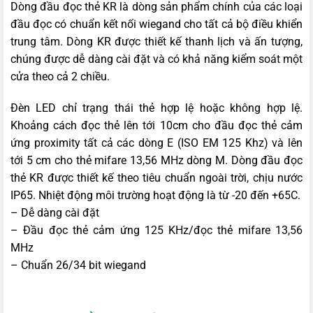
Dòng đầu đọc thẻ KR là dòng sản phẩm chính của các loại
đầu đọc có chuẩn kết nối wiegand cho tất cả bộ điều khiển
trung tâm. Dòng KR được thiết kế thanh lịch và ấn tượng,
chúng được dễ dàng cài đặt và có khả năng kiểm soát một
cửa theo cả 2 chiều.
Đèn LED chỉ trạng thái thẻ hợp lệ hoặc không hợp lệ.
Khoảng cách đọc thẻ lên tới 10cm cho đầu đọc thẻ cảm
ứng proximity tất cả các dòng E (ISO EM 125 Khz) và lên
tới 5 cm cho thẻ mifare 13,56 MHz dòng M. Dòng đầu đọc
thẻ KR được thiết kế theo tiêu chuẩn ngoài trời, chịu nước
IP65. Nhiệt động môi trường hoạt động là từ -20 đến +65C.
– Dễ dàng cài đặt
– Đầu đọc thẻ cảm ứng 125 KHz/đọc thẻ mifare 13,56
MHz
– Chuẩn 26/34 bit wiegand