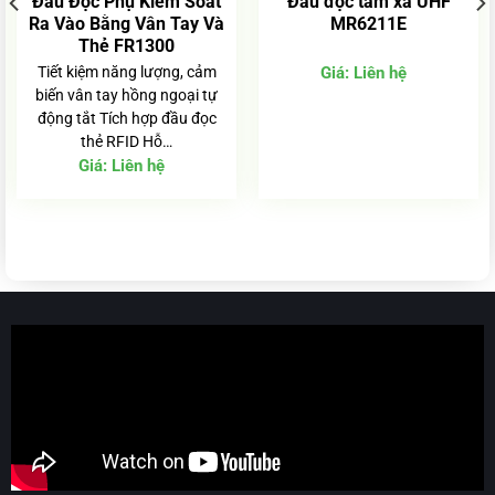
Đầu Đọc Phụ Kiểm Soát
Đầu đọc tầm xa UHF
Ra Vào Bằng Vân Tay Và
MR6211E
Thẻ FR1300
Tiết kiệm năng lượng, cảm
Giá:
Liên hệ
biến vân tay hồng ngoại tự
động tắt Tích hợp đầu đọc
thẻ RFID Hỗ…
Giá:
Liên hệ